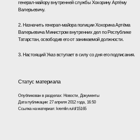
генерал-майору внутренней службы Хохорину Артёму
Валерьевичу.
2. Назначить генерал-майора полиции Хохорина Артёма
Валерьевича Министром внутренних дел по Республике
Татарстан, освободив его от занимаемой должности.
3. Настоящий Указ вступает в силу со дня его подписания.
Статус материала
Опубликован в разделах:
Новости
,
Документы
Дата публикации:
27 апреля 2012 года, 16:50
Ссылка на материал:
kremlin.ru/d/15165