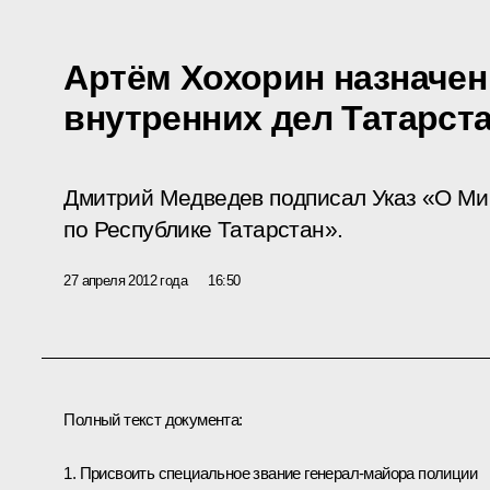
Артём Хохорин назначе
внутренних дел Татарст
Дмитрий Медведев подписал Указ «О Ми
по Республике Татарстан».
27 апреля 2012 года
16:50
Полный текст документа:
1. Присвоить специальное звание генерал-майора полиции