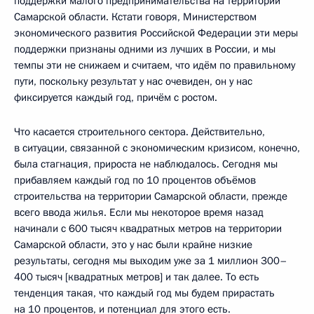
поддержки малого предпринимательства на территории
Самарской области. Кстати говоря, Министерством
экономического развития Российской Федерации эти меры
поддержки признаны одними из лучших в России, и мы
темпы эти не снижаем и считаем, что идём по правильному
пути, поскольку результат у нас очевиден, он у нас
фиксируется каждый год, причём с ростом.
Что касается строительного сектора. Действительно,
в ситуации, связанной с экономическим кризисом, конечно,
была стагнация, прироста не наблюдалось. Сегодня мы
прибавляем каждый год по 10 процентов объёмов
строительства на территории Самарской области, прежде
всего ввода жилья. Если мы некоторое время назад
начинали с 600 тысяч квадратных метров на территории
Самарской области, это у нас были крайне низкие
результаты, сегодня мы выходим уже за 1 миллион 300–
400 тысяч [квадратных метров] и так далее. То есть
тенденция такая, что каждый год мы будем прирастать
на 10 процентов, и потенциал для этого есть.