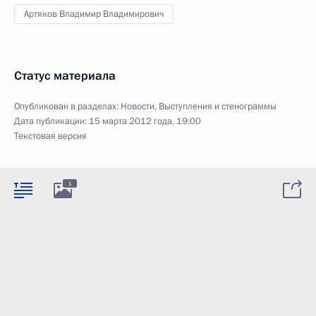
Артяков Владимир Владимирович
Статус материала
Опубликован в разделах:
Новости
,
Выступления и стенограммы
Дата публикации:
15 марта 2012 года, 19:00
Текстовая версия
1