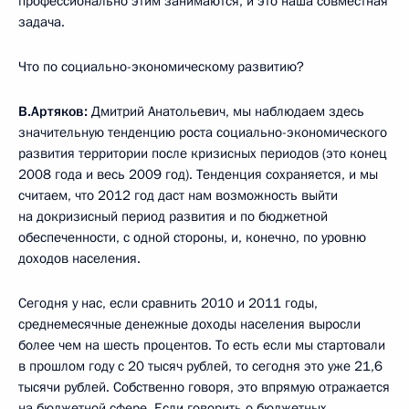
профессионально этим занимаются, и это наша совместная
задача.
Что по социально-экономическому развитию?
В.Артяков:
Дмитрий Анатольевич, мы наблюдаем здесь
значительную тенденцию роста социально-экономического
развития территории после кризисных периодов (это конец
2008 года и весь 2009 год). Тенденция сохраняется, и мы
считаем, что 2012 год даст нам возможность выйти
на докризисный период развития и по бюджетной
обеспеченности, с одной стороны, и, конечно, по уровню
доходов населения.
Сегодня у нас, если сравнить 2010 и 2011 годы,
среднемесячные денежные доходы населения выросли
более чем на шесть процентов. То есть если мы стартовали
в прошлом году с 20 тысяч рублей, то сегодня это уже 21,6
тысячи рублей. Собственно говоря, это впрямую отражается
на бюджетной сфере. Если говорить о бюджетных