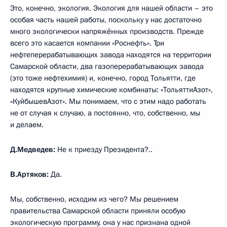
Это, конечно, экология. Экология для нашей области – это
особая часть нашей работы, поскольку у нас достаточно
много экологически напряжённых производств. Прежде
всего это касается компании «Роснефть». Три
нефтеперерабатывающих завода находятся на территории
Самарской области, два газоперерабатывающих завода
(это тоже нефтехимия) и, конечно, город Тольятти, где
находятся крупные химические комбинаты: «ТольяттиАзот»,
«КуйбышевАзот». Мы понимаем, что с этим надо работать
не от случая к случаю, а постоянно, что, собственно, мы
и делаем.
Д.Медведев:
Не к приезду Президента?..
В.Артяков:
Да.
Мы, собственно, исходим из чего? Мы решением
правительства Самарской области приняли особую
экологическую программу, она у нас признана одной