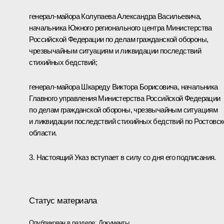
генерал-майора Колупаева Александра Васильевича,
начальника Южного регионального центра Министерства
Российской Федерации по делам гражданской обороны,
чрезвычайным ситуациям и ликвидации последствий
стихийных бедствий;
генерал-майора Шкареду Виктора Борисовича, начальника
Главного управления Министерства Российской Федерации
по делам гражданской обороны, чрезвычайным ситуациям
и ликвидации последствий стихийных бедствий по Ростовск
области.
3. Настоящий Указ вступает в силу со дня его подписания.
Статус материала
Опубликован в разделе:
Документы