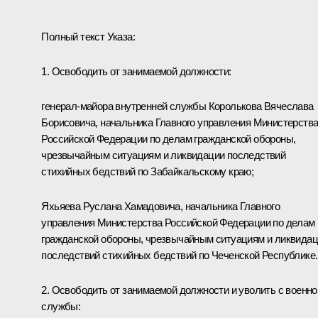
Полный текст Указа:
1. Освободить от занимаемой должности:
генерал-майора внутренней службы Королькова Вячеслава
Борисовича, начальника Главного управления Министерств
Российской Федерации по делам гражданской обороны,
чрезвычайным ситуациям и ликвидации последствий
стихийных бедствий по Забайкальскому краю;
Яхьяева Руслана Хамадовича, начальника Главного
управления Министерства Российской Федерации по делам
гражданской обороны, чрезвычайным ситуациям и ликвида
последствий стихийных бедствий по Чеченской Республике.
2. Освободить от занимаемой должности и уволить с военно
службы: