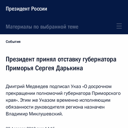
Президент России
Материалы по выбранной теме
События
Президент принял отставку губернатора
Приморья Сергея Дарькина
Дмитрий Медведев подписал Указ «О досрочном
прекращении полномочий губернатора Приморского
края». Этим же Указом временно исполняющим
обязанности руководителя региона назначен
Владимир Миклушевский.