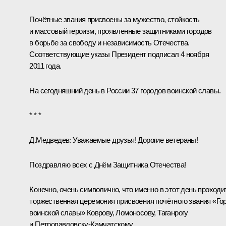
Почётные
звания
присвоены за мужество, стойкость
и массовый героизм, проявленные защитниками городов
в борьбе за свободу и независимость Отечества.
Соответствующие
указы
Президент подписал 4 ноября
2011 года.
На сегодняшний день в России 37 городов воинской славы.
* * *
Д.Медведев:
Уважаемые друзья! Дорогие ветераны!
Поздравляю всех с Днём Защитника Отечества!
Конечно, очень символично, что именно в этот день проходи
торжественная церемония присвоения почётного звания «Го
воинской славы» Коврову, Ломоносову, Таганрогу
и Петропавловску-Камчатскому.