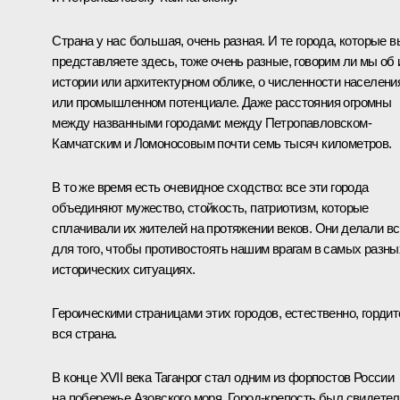
Страна у нас большая, очень разная. И те города, которые в
представляете здесь, тоже очень разные, говорим ли мы об 
истории или архитектурном облике, о численности населени
или промышленном потенциале. Даже расстояния огромны
между названными городами: между Петропавловском-
Камчатским и Ломоносовым почти семь тысяч километров.
В то же время есть очевидное сходство: все эти города
объединяют мужество, стойкость, патриотизм, которые
сплачивали их жителей на протяжении веков. Они делали в
для того, чтобы противостоять нашим врагам в самых разны
исторических ситуациях.
Героическими страницами этих городов, естественно, гордит
вся страна.
В конце XVII века Таганрог стал одним из форпостов России
на побережье Азовского моря. Город-крепость был свидете