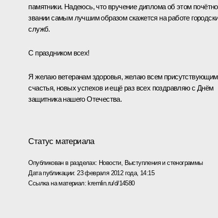
памятники. Надеюсь, что вручение диплома об этом почётн
звании самым лучшим образом скажется на работе городск
служб.
С праздником всех!
Я желаю ветеранам здоровья, желаю всем присутствующим
счастья, новых успехов и ещё раз всех поздравляю с Днём
защитника нашего Отечества.
Статус материала
Опубликован в разделах:
Новости
,
Выступления и стенограммы
Дата публикации:
23 февраля 2012 года, 14:15
Ссылка на материал:
kremlin.ru/d/14580