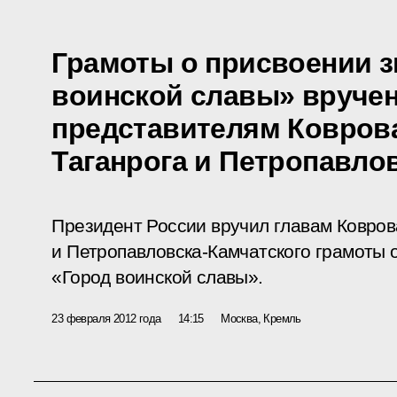
Грамоты о присвоении з
воинской славы» вруче
представителям Ковров
Таганрога и Петропавло
Президент России вручил главам Ковров
и Петропавловска-Камчатского грамоты 
«Город воинской славы».
23 февраля 2012 года
14:15
Москва, Кремль