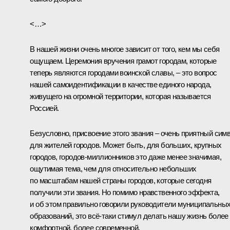
<…>
В нашей жизни очень многое зависит от того, кем мы себя
ощущаем. Церемония вручения грамот городам, которые
теперь являются городами воинской славы, – это вопрос
нашей самоидентификации в качестве единого народа,
живущего на огромной территории, которая называется
Россией.
Безусловно, присвоение этого звания – очень приятный сим
для жителей городов. Может быть, для больших, крупных
городов, городов-миллионников это даже менее значимая,
ощутимая тема, чем для относительно небольших
по масштабам нашей страны городов, которые сегодня
получили эти звания. Но помимо нравственного эффекта,
и об этом правильно говорили руководители муниципальны
образований, это всё‑таки стимул делать нашу жизнь более
комфортной, более современной.