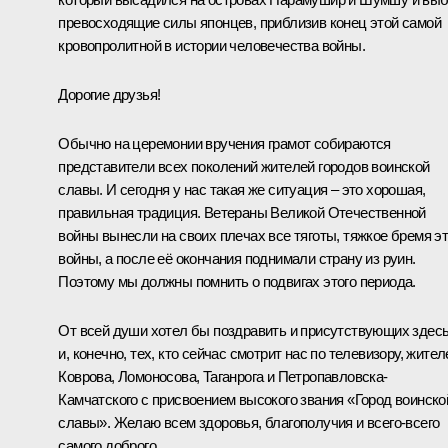
превосходящие силы японцев, приблизив конец этой самой
кровопролитной в истории человечества войны.
Дорогие друзья!
Обычно на церемонии вручения грамот собираются
представители всех поколений жителей городов воинской
славы. И сегодня у нас такая же ситуация – это хорошая,
правильная традиция. Ветераны Великой Отечественной
войны вынесли на своих плечах все тяготы, тяжкое бремя э
войны, а после её окончания поднимали страну из руин.
Поэтому мы должны помнить о подвигах этого периода.
От всей души хотел бы поздравить и присутствующих здесь
и, конечно, тех, кто сейчас смотрит нас по телевизору, жител
Коврова, Ломоносова, Таганрога и Петропавловска-
Камчатского с присвоением высокого звания «Город воинско
славы». Желаю всем здоровья, благополучия и всего-всего
самого доброго.