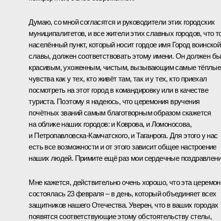
Думаю, со мной согласятся и руководители этих городских
муниципалитетов, и все жители этих славных городов, что т
населённый пункт, который носит гордое имя Город воинской
славы, должен соответствовать этому имени. Он должен б
красивым, ухоженным, чистым, вызывающим самые тёплы
чувства как у тех, кто живёт там, так и у тех, кто приехал
посмотреть на этот город в командировку или в качестве
туриста. Поэтому я надеюсь, что церемония вручения
почётных званий самым благотворным образом скажется
на облике наших городов: и Коврова, и Ломоносова,
и Петропавловска-Камчатского, и Таганрога. Для этого у нас
есть все возможности и от этого зависит общее настроение
наших людей. Примите ещё раз мои сердечные поздравлени
Мне кажется, действительно очень хорошо, что эта церемон
состоялась 23 февраля – в день, который объединяет всех
защитников нашего Отечества. Уверен, что в ваших городах
появятся соответствующие этому обстоятельству стелы,