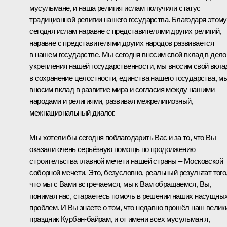
мусульмане, и наша религия ислам получили статус
традиционной религии нашего государства. Благодаря этому
сегодня ислам наравне с представителями других религий,
наравне с представителями других народов развивается
в нашем государстве. Мы сегодня вносим свой вклад в дело
укрепления нашей государственности, мы вносим свой вкла
в сохранение целостности, единства нашего государства, м
вносим вклад в развитие мира и согласия между нашими
народами и религиями, развивая межрелигиозный,
межнациональный диалог.
Мы хотели бы сегодня поблагодарить Вас и за то, что Вы
оказали очень серьёзную помощь по продолжению
строительства главной мечети нашей страны – Московской
соборной мечети. Это, безусловно, реальный результат того
что мы с Вами встречаемся, мы к Вам обращаемся, Вы,
понимая нас, стараетесь помочь в решении наших насущны
проблем. И Вы знаете о том, что недавно прошёл наш велик
праздник Курбан-байрам, и от имени всех мусульман я,