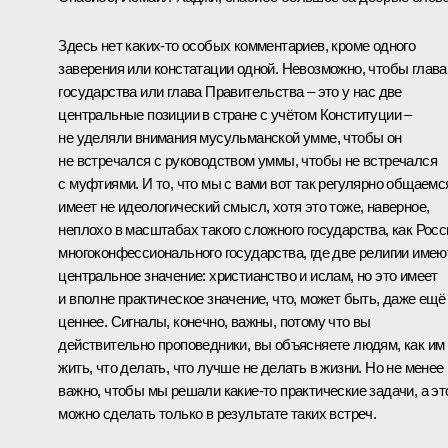
Здесь нет каких‑то особых комментариев, кроме одного
заверения или констатации одной. Невозможно, чтобы глава
государства или глава Правительства – это у нас две
центральные позиции в стране с учётом Конституции –
не уделяли внимания мусульманской умме, чтобы он
не встречался с руководством уммы, чтобы не встречался
с муфтиями. И то, что мы с вами вот так регулярно общаемс
имеет не идеологический смысл, хотя это тоже, наверное,
неплохо в масштабах такого сложного государства, как Росс
многоконфессионального государства, где две религии имею
центральное значение: христианство и ислам, но это имеет
и вполне практическое значение, что, может быть, даже ещё
ценнее. Сигналы, конечно, важны, потому что вы
действительно проповедники, вы объясняете людям, как им
жить, что делать, что лучше не делать в жизни. Но не менее
важно, чтобы мы решали какие‑то практические задачи, а эт
можно сделать только в результате таких встреч.