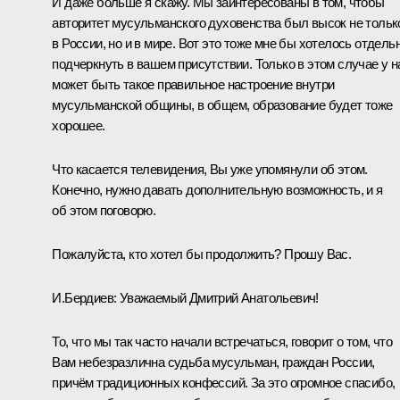
И даже больше я скажу. Мы заинтересованы в том, чтобы
авторитет мусульманского духовенства был высок не тольк
в России, но и в мире. Вот это тоже мне бы хотелось отдель
подчеркнуть в вашем присутствии. Только в этом случае у н
может быть такое правильное настроение внутри
мусульманской общины, в общем, образование будет тоже
хорошее.
Что касается телевидения, Вы уже упомянули об этом.
Конечно, нужно давать дополнительную возможность, и я
об этом поговорю.
Пожалуйста, кто хотел бы продолжить? Прошу Вас.
И.Бердиев:
Уважаемый Дмитрий Анатольевич!
То, что мы так часто начали встречаться, говорит о том, что
Вам небезразлична судьба мусульман, граждан России,
причём традиционных конфессий. За это огромное спасибо,