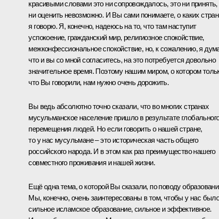
красивыми словами это ни сопровождалось, это ни принять,
ни оценить невозможно. И Вы сами понимаете, о каких стра
я говорю. Я, конечно, надеюсь на то, что там наступит
успокоение, гражданский мир, религиозное спокойствие,
межконфессиональное спокойствие, но, к сожалению, я дум
что и вы со мной согласитесь, на это потребуется довольно
значительное время. Поэтому нашим миром, о котором толь
что Вы говорили, нам нужно очень дорожить.
Вы ведь абсолютно точно сказали, что во многих странах
мусульманское население пришло в результате глобальног
перемещения людей. Но если говорить о нашей стране,
то у нас мусульмане – это историческая часть общего
российского народа. И в этом как раз преимущество нашего
совместного проживания и нашей жизни.
Ещё одна тема, о которой Вы сказали, по поводу образовани
Мы, конечно, очень заинтересованы в том, чтобы у нас был
сильное исламское образование, сильное и эффективное.