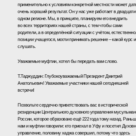
применительно к условиям конкретной местности может дат
очень хороший результат. Он у нас уже работает в двадцати
одном регионе. Мы, в принципе, планируем его внедрить
во всех территориях нашей страны, с тем чтобы сами
родители, а в определённой ситуации с учётом, естественно
позиции учащегося, могли принимать решение – какой курс 
слушать.
Уважаемые муфтии, хотел бы передать вам слово.
Т.Таджуддин:
Глубокоуважаемый Президент Дмитрий
Анатольевич! Уважаемые участники нашей сегодняшней
встречи!
Позвольте сердечно приветствовать вас в исторической
резиденции Центрального духовного управления мусульман
России, которое образовано ещё 222 года тому назад. Рань
нам и муфтии говорили: кто приехал в Уфу и посетил Духов
управление, половину хаджа совершил, потому что здесь