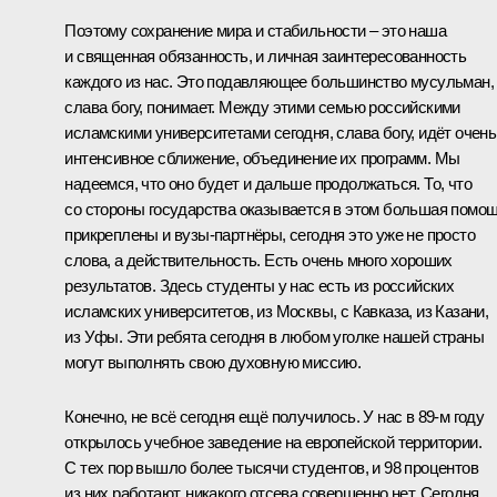
Поэтому сохранение мира и стабильности – это наша
и священная обязанность, и личная заинтересованность
каждого из нас. Это подавляющее большинство мусульман,
слава богу, понимает. Между этими семью российскими
исламскими университетами сегодня, слава богу, идёт очень
интенсивное сближение, объединение их программ. Мы
надеемся, что оно будет и дальше продолжаться. То, что
со стороны государства оказывается в этом большая помощ
прикреплены и вузы-партнёры, сегодня это уже не просто
слова, а действительность. Есть очень много хороших
результатов. Здесь студенты у нас есть из российских
исламских университетов, из Москвы, с Кавказа, из Казани,
из Уфы. Эти ребята сегодня в любом уголке нашей страны
могут выполнять свою духовную миссию.
Конечно, не всё сегодня ещё получилось. У нас в 89-м году
открылось учебное заведение на европейской территории.
С тех пор вышло более тысячи студентов, и 98 процентов
из них работают, никакого отсева совершенно нет. Сегодня