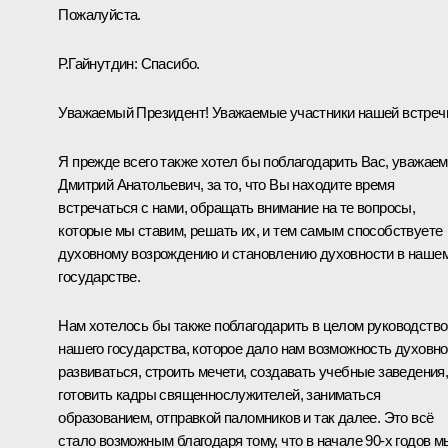
Пожалуйста.
Р.Гайнутдин:
Спасибо.
Уважаемый Президент! Уважаемые участники нашей встреч
Я прежде всего также хотел бы поблагодарить Вас, уважае
Дмитрий Анатольевич, за то, что Вы находите время
встречаться с нами, обращать внимание на те вопросы,
которые мы ставим, решать их, и тем самым способствуете
духовному возрождению и становлению духовности в наше
государстве.
Нам хотелось бы также поблагодарить в целом руководство
нашего государства, которое дало нам возможность духовно
развиваться, строить мечети, создавать учебные заведения
готовить кадры священнослужителей, заниматься
образованием, отправкой паломников и так далее. Это всё
стало возможным благодаря тому, что в начале 90-х годов м