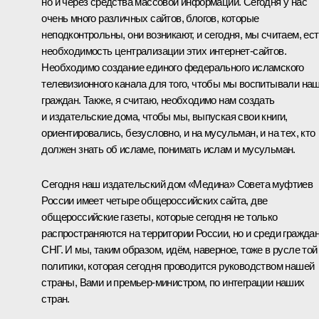
но и через средства массовой информации. Сегодня у нас
очень много различных сайтов, блогов, которые
неподконтрольны, они возникают, и сегодня, мы считаем, ес
необходимость централизации этих интернет-сайтов.
Необходимо создание единого федерального исламского
телевизионного канала для того, чтобы мы воспитывали на
граждан. Также, я считаю, необходимо нам создать
и издательские дома, чтобы мы, выпуская свои книги,
ориентировались, безусловно, и на мусульман, и на тех, кто
должен знать об исламе, понимать ислам и мусульман.
Сегодня наш издательский дом «Медина» Совета муфтиев
России имеет четыре общероссийских сайта, две
общероссийские газеты, которые сегодня не только
распространяются на территории России, но и среди гражда
СНГ. И мы, таким образом, идём, наверное, тоже в русле той
политики, которая сегодня проводится руководством нашей
страны, Вами и премьер-министром, по интеграции наших
стран.