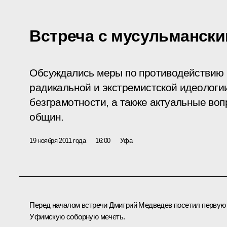
Встреча с мусульманск
Обсуждались меры по противодействию
радикальной и экстремистской идеологи
безграмотности, а также актуальные во
общин.
19 ноября 2011 года
16:00
Уфа
Перед началом встречи Дмитрий Медведев посетил первую
Уфимскую соборную мечеть.