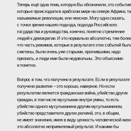
Теперь ещё одна тема, которую Вы обозначили, это события
которые происходили в арабском мире на севере Африки, та
называемые революции, или «весна». Могу одно сказать,
с точки зрения нашего подхода, подхода Российского
государства и руководства, конечно, понятно стремление
людей к демократии. И это нормально абсолютно, тем боле
что часть режимов, которые в результате этих событий был
сметены, были очень уже старыми, прогнившими, надо
признать, и люди ими были недовольны. Это объяснимо
и понятно.
Вопрос в том, что получено в результате. Если в результате
получено развитие – это хорошо, наверное. Но если
результатом является гражданская война, убийство других
граждан, в том числе мусульман внутри уммы, то есть
убийство одного мусульманина другим мусульманином,
убийство представителя других религий, это, в общем,
не имеет значения, имея в виду ценность человеческой жизн
это абсолютно неприемлемый результат. И какими бы