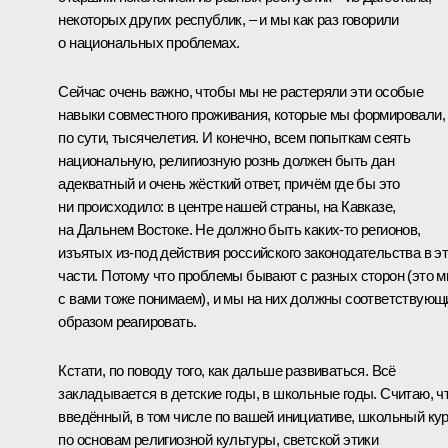
некоторых других республик, – и мы как раз говорили
о национальных проблемах.
Сейчас очень важно, чтобы мы не растеряли эти особые
навыки совместного проживания, которые мы формировали,
по сути, тысячелетия. И конечно, всем попыткам сеять
национальную, религиозную рознь должен быть дан
адекватный и очень жёсткий ответ, причём где бы это
ни происходило: в центре нашей страны, на Кавказе,
на Дальнем Востоке. Не должно быть каких‑то регионов,
изъятых из‑под действия российского законодательства в э
части. Потому что проблемы бывают с разных сторон (это 
с вами тоже понимаем), и мы на них должны соответствую
образом реагировать.
Кстати, по поводу того, как дальше развиваться. Всё
закладывается в детские годы, в школьные годы. Считаю, ч
введённый, в том числе по вашей инициативе, школьный ку
по основам религиозной культуры, светской этики