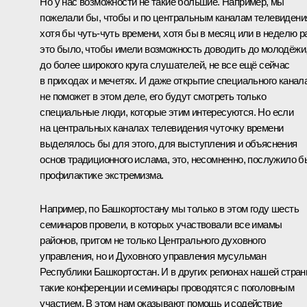
Но у нас возможности не такие большие. Например, мы
пожелали бы, чтобы и по центральным каналам телевидени
хотя бы чуть-чуть времени, хотя бы в месяц или в неделю р
это было, чтобы имели возможность доводить до молодёжи
до более широкого круга слушателей, не все ещё сейчас
в приходах и мечетях. И даже открытие специального канал
не поможет в этом деле, его будут смотреть только
специальные люди, которые этим интересуются. Но если
на центральных каналах телевидения чуточку времени
выделялось бы для этого, для выступления и объяснения
основ традиционного ислама, это, несомненно, послужило б
профилактике экстремизма.
Например, по Башкортостану мы только в этом году шесть
семинаров провели, в которых участвовали все имамы
районов, притом не только Центрального духовного
управления, но и Духовного управления мусульман
Республики Башкортостан. И в других регионах нашей стра
такие конференции и семинары проводятся с поголовным
участием. В этом нам оказывают помощь и содействие