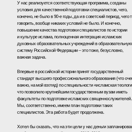
У нас реализуется соответствующая программа, созданы
условия для качественной подготовки специалистов, чего,
конечно, не было в 90-е годы, да и в советский период, чего 
говорить, вообще никаких условий не было. И конечно,
повышение качества подготовки специалистов по истории
и культуре ислама, полноценная интеграция исламских
духовных образовательных учреждений в образовательную
систему Российской Федерации – это тоже, безусловно,
важная задача.
Впервые в российской истории принят государственный
стандарт высшего профессионального образования (что оче
важно, на мой взгляд) по специальности «исламская теологи
что позволило крупнейшим государственным вузам иметь
факультеты по подготовке исламских священнослужителей.
Мы, соответственно, имеем план подготовки таких
специалистов. Эта работа будет продолжена.
Хотел бы сказать, что на эти цели у нас деньги запланирова