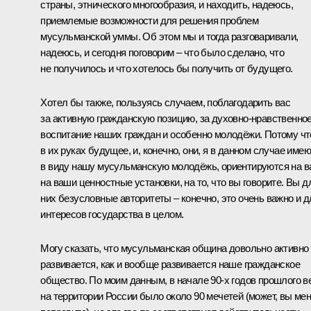
страны, этнического многообразия, и находить, надеюсь,
приемлемые возможности для решения проблем
мусульманской уммы. Об этом мы и тогда разговаривали,
надеюсь, и сегодня поговорим – что было сделано, что
не получилось и что хотелось бы получить от будущего.
Хотел бы также, пользуясь случаем, поблагодарить вас
за активную гражданскую позицию, за духовно-нравственно
воспитание наших граждан и особенно молодёжи. Потому чт
в их руках будущее, и, конечно, они, я в данном случае имею
в виду нашу мусульманскую молодёжь, ориентируются на в
на ваши ценностные установки, на то, что вы говорите. Вы д
них безусловные авторитеты – конечно, это очень важно и д
интересов государства в целом.
Могу сказать, что мусульманская община довольно активно
развивается, как и вообще развивается наше гражданское
общество. По моим данным, в начале 90-х годов прошлого в
на территории России было около 90 мечетей (может, вы ме