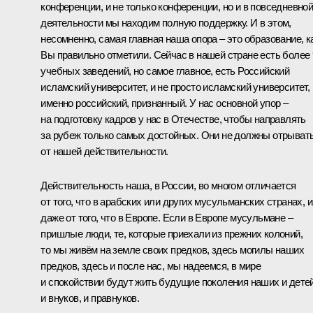
конференции, и не только конференции, но и в повседневно
деятельности мы находим полную поддержку. И в этом,
несомненно, самая главная наша опора – это образование, к
Вы правильно отметили. Сейчас в нашей стране есть более 
учебных заведений, но самое главное, есть Российский
исламский университет, и не просто исламский университет,
именно российский, признанный. У нас основной упор –
на подготовку кадров у нас в Отечестве, чтобы направлять
за рубеж только самых достойных. Они не должны отрыват
от нашей действительности.
Действительность наша, в России, во многом отличается
от того, что в арабских или других мусульманских странах, 
даже от того, что в Европе. Если в Европе мусульмане –
пришлые люди, те, которые приехали из прежних колоний,
то мы живём на земле своих предков, здесь могилы наших
предков, здесь и после нас, мы надеемся, в мире
и спокойствии будут жить будущие поколения наших и детей
и внуков, и правнуков.