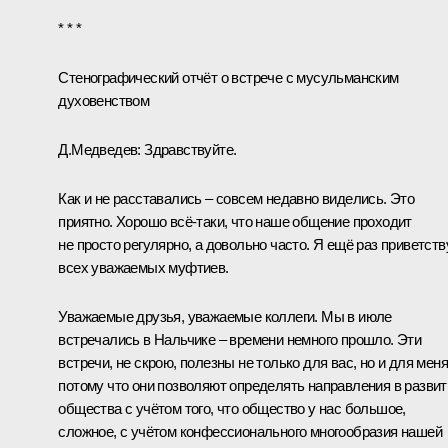
* * *
Стенографический отчёт о встрече с мусульманским
духовенством
Д.Медведев:
Здравствуйте.
Как и не расставались – совсем недавно виделись. Это
приятно. Хорошо всё‑таки, что наше общение проходит
не просто регулярно, а довольно часто. Я ещё раз приветст
всех уважаемых муфтиев.
Уважаемые друзья, уважаемые коллеги. Мы в июле
встречались
в Нальчике – времени немного прошло. Эти
встречи, не скрою, полезны не только для вас, но и для меня
потому что они позволяют определять направления в развит
общества с учётом того, что общество у нас большое,
сложное, с учётом конфессионального многообразия нашей