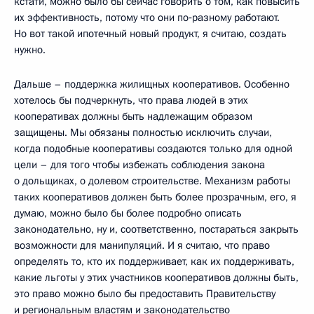
кстати, можно было бы сейчас говорить о том, как повысить
их эффективность, потому что они по‑разному работают.
Но вот такой ипотечный новый продукт, я считаю, создать
нужно.
Дальше – поддержка жилищных кооперативов. Особенно
хотелось бы подчеркнуть, что права людей в этих
кооперативах должны быть надлежащим образом
защищены. Мы обязаны полностью исключить случаи,
когда подобные кооперативы создаются только для одной
цели – для того чтобы избежать соблюдения закона
о дольщиках, о долевом строительстве. Механизм работы
таких кооперативов должен быть более прозрачным, его, я
думаю, можно было бы более подробно описать
законодательно, ну и, соответственно, постараться закрыть
возможности для манипуляций. И я считаю, что право
определять то, кто их поддерживает, как их поддерживать,
какие льготы у этих участников кооперативов должны быть,
это право можно было бы предоставить Правительству
и региональным властям и законодательство