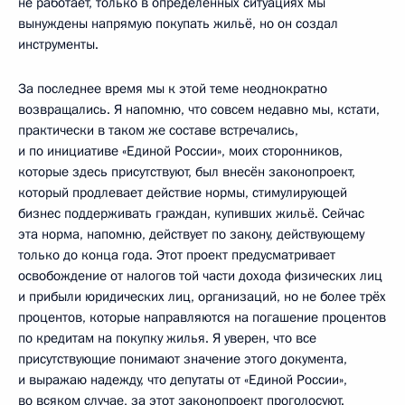
не работает, только в определённых ситуациях мы
вынуждены напрямую покупать жильё, но он создал
инструменты.
За последнее время мы к этой теме неоднократно
возвращались. Я напомню, что совсем недавно мы, кстати,
практически в таком же составе встречались,
и по инициативе «Единой России», моих сторонников,
которые здесь присутствуют, был внесён законопроект,
который продлевает действие нормы, стимулирующей
бизнес поддерживать граждан, купивших жильё. Сейчас
эта норма, напомню, действует по закону, действующему
только до конца года. Этот проект предусматривает
освобождение от налогов той части дохода физических лиц
и прибыли юридических лиц, организаций, но не более трёх
процентов, которые направляются на погашение процентов
по кредитам на покупку жилья. Я уверен, что все
присутствующие понимают значение этого документа,
и выражаю надежду, что депутаты от «Единой России»,
во всяком случае, за этот законопроект проголосуют.