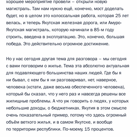
хорошее мероприятие провели – открыли новую
магистраль. Там нам нужно ещё, конечно, мост доделать
будет, но в целом это колоссальная работа, которая 25 лет
велась, и теперь Якутская железная дорога, или Амуро-
Якутская магистраль, которую начинали в 85-м году
строить, введена в эксплуатацию. Это, конечно, большая
победа. Это действительно огромное достижение.
Но у нас сегодня другая тема для разговора – мы сегодня
с вами поговорим о жилье. Тема эта абсолютно актуальная
для подавляющего большинства наших людей. Где бы я
ни бывал, с кем бы я ни разговаривал, нет, наверное,
человека (кстати, даже весьма обеспеченного человека),
который бы сказал, что у него раз и навсегда решены все
жилищные проблемы. А что уж говорить о людях, у которых
небольшие доходы, о бюджетниках. Якутия в этом смысле
очень показательный пример, потому что здесь огромный
объём ветхого жилья, и в самом Якутске, и вообще
по территории республики. По‑моему, 15 процентов.