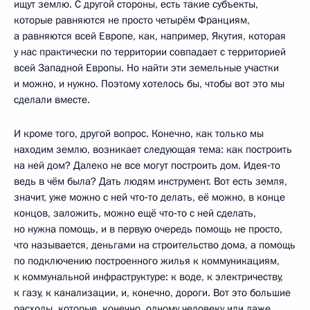
ищут землю. С другой стороны, есть такие субъекты,
которые равняются не просто четырём Франциям,
а равняются всей Европе, как, например, Якутия, которая
у нас практически по территории совпадает с территорией
всей Западной Европы. Но найти эти земельные участки
и можно, и нужно. Поэтому хотелось бы, чтобы вот это мы
сделали вместе.
И кроме того, другой вопрос. Конечно, как только мы
находим землю, возникает следующая тема: как построить
на ней дом? Далеко не все могут построить дом. Идея‑то
ведь в чём была? Дать людям инструмент. Вот есть земля,
значит, уже можно с ней что‑то делать, её можно, в конце
концов, заложить, можно ещё что‑то с ней сделать,
но нужна помощь, и в первую очередь помощь не просто,
что называется, деньгами на строительство дома, а помощь
по подключению построенного жилья к коммуникациям,
к коммунальной инфраструктуре: к воде, к электричеству,
к газу, к канализации, и, конечно, дороги. Вот это большие
расходы, которые, конечно, одному человеку или даже