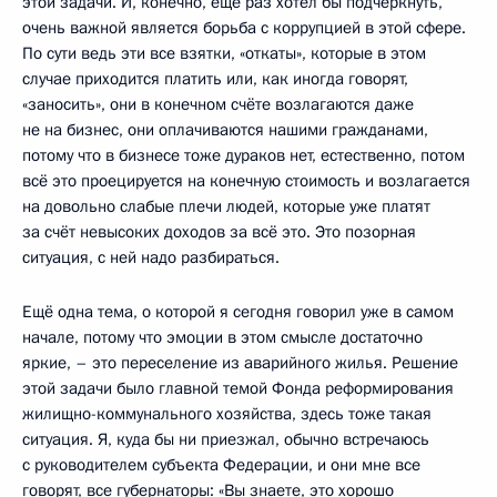
этой задачи. И, конечно, ещё раз хотел бы подчеркнуть,
очень важной является борьба с коррупцией в этой сфере.
По сути ведь эти все взятки, «откаты», которые в этом
случае приходится платить или, как иногда говорят,
«заносить», они в конечном счёте возлагаются даже
не на бизнес, они оплачиваются нашими гражданами,
потому что в бизнесе тоже дураков нет, естественно, потом
всё это проецируется на конечную стоимость и возлагается
на довольно слабые плечи людей, которые уже платят
за счёт невысоких доходов за всё это. Это позорная
ситуация, с ней надо разбираться.
Ещё одна тема, о которой я сегодня говорил уже в самом
начале, потому что эмоции в этом смысле достаточно
яркие, – это переселение из аварийного жилья. Решение
этой задачи было главной темой Фонда реформирования
жилищно-коммунального хозяйства, здесь тоже такая
ситуация. Я, куда бы ни приезжал, обычно встречаюсь
с руководителем субъекта Федерации, и они мне все
говорят, все губернаторы: «Вы знаете, это хорошо