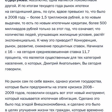
другой. И по итогам текущего года рынок ипотеки
на сегодняшний день, по сути, вдвое превысил то, что было
в 2008 году, – более 1,5 триллионов рублей, а по новым
выдачам, то есть по новым ипотечным кредитам, более 500
миллиардов рублей только за этот год, что означает, что
количество людей, улучшающих жилищные условия, растёт
экспоненциально. К чему это приводит? Конкуренция,
рынок, развитие, снижение процентных ставок. Начинали
с 16 – на сегодня средневзвешенная ставка 11,7
процента, что является существенным для тех категорий
населения, о которых, Дмитрий Анатольевич, Вы сегодня
говорили.
Но рынок сам по себе важен, однако усилия государства,
которые были предприняты на этапе кризиса 2008–
2009 годов, позволили создать вот этот новый инструмент,
который называется ипотечная облигация. Сделано это
было под эгидой Внешэкономбанка, и сделано это было
в целях улучшения жизни тех граждан, которые временно