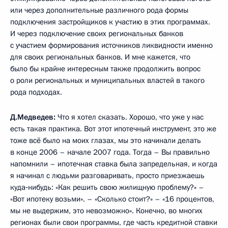
или через дополнительные различного рода формы
подключения застройщиков к участию в этих программах.
И через подключение своих региональных банков
с участием формирования источников ликвидности именно
для своих региональных банков. И мне кажется, что
было бы крайне интересным также продолжить вопрос
о роли региональных и муниципальных властей в такого
рода подходах.
Д.Медведев:
Что я хотел сказать. Хорошо, что уже у нас
есть такая практика. Вот этот ипотечный инструмент, это же
тоже всё было на моих глазах, мы это начинали делать
в конце 2006 – начале 2007 года. Тогда – Вы правильно
напомнили – ипотечная ставка была запредельная, и когда
я начинал с людьми разговаривать, просто приезжаешь
куда‑нибудь: «Как решить свою жилищную проблему?» –
«Вот ипотеку возьми». – «Сколько стоит?» – «16 процентов,
мы не выдержим, это невозможно». Конечно, во многих
регионах были свои программы, где часть кредитной ставки