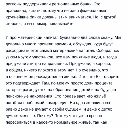
регионы поддерживали региональные банки. Это
правильно, кстати, потому что не одни федеральные
крупнейшие банки должны этим заниматься. Но, с другой
стороны, и вы пример показывайте.
И про материнский капитал буквально два слова скажу. Мы
довольно много провели времени, обсуждая, куда будут
расходовать этот самый материнский капитал. Собирались
узким кругом участников, все вам понятные люди, и тогда
придумали эти три направления. Придумали, и хорошо,
в общем, ничего плохого в этом нет. Но очевидно, что
в основном он расходуется на жильё. И то, что Вы говорите,
это подтверждает. Там, по‑моему, просто доли процента,
которые расходуются на образование детей и на будущие
пенсионные накопления. Это показывает, что жильё
остаётся проблемой номер один. Ни одна женщина всё
равно даже не думает о своём будущем, и даже о детях
думает меньше. Почему? Потому что нужно срочно
переселиться в какое‑то нормальное жильё, так как