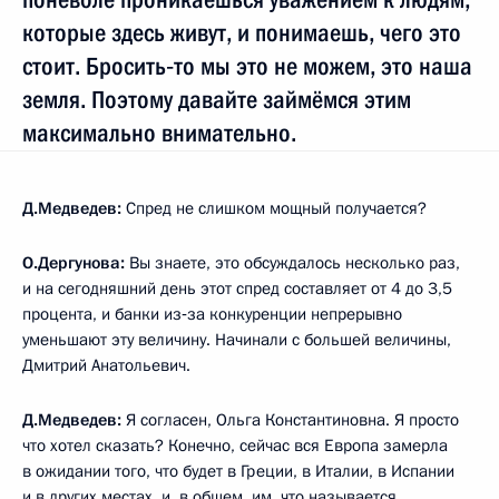
которые здесь живут, и понимаешь, чего это
стоит. Бросить‑то мы это не можем, это наша
земля. Поэтому давайте займёмся этим
максимально внимательно.
Д.Медведев:
Спред не слишком мощный получается?
О.Дергунова:
Вы знаете, это обсуждалось несколько раз,
и на сегодняшний день этот спред составляет от 4 до 3,5
процента, и банки из‑за конкуренции непрерывно
уменьшают эту величину. Начинали с большей величины,
Дмитрий Анатольевич.
Д.Медведев:
Я согласен, Ольга Константиновна. Я просто
что хотел сказать? Конечно, сейчас вся Европа замерла
в ожидании того, что будет в Греции, в Италии, в Испании
и в других местах, и, в общем, им, что называется,