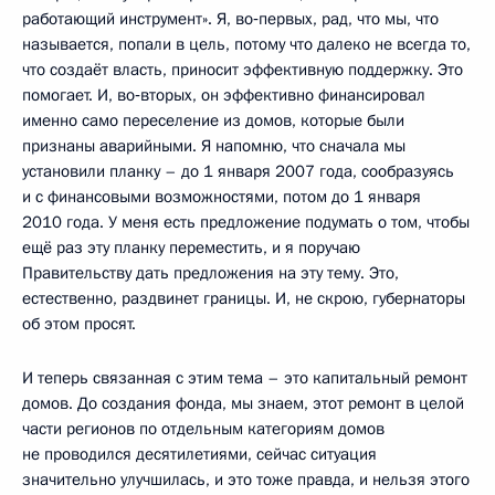
работающий инструмент». Я, во‑первых, рад, что мы, что
называется, попали в цель, потому что далеко не всегда то,
что создаёт власть, приносит эффективную поддержку. Это
помогает. И, во‑вторых, он эффективно финансировал
именно само переселение из домов, которые были
признаны аварийными. Я напомню, что сначала мы
установили планку – до 1 января 2007 года, сообразуясь
и с финансовыми возможностями, потом до 1 января
2010 года. У меня есть предложение подумать о том, чтобы
ещё раз эту планку переместить, и я поручаю
Правительству дать предложения на эту тему. Это,
естественно, раздвинет границы. И, не скрою, губернаторы
об этом просят.
И теперь связанная с этим тема – это капитальный ремонт
домов. До создания фонда, мы знаем, этот ремонт в целой
части регионов по отдельным категориям домов
не проводился десятилетиями, сейчас ситуация
значительно улучшилась, и это тоже правда, и нельзя этого