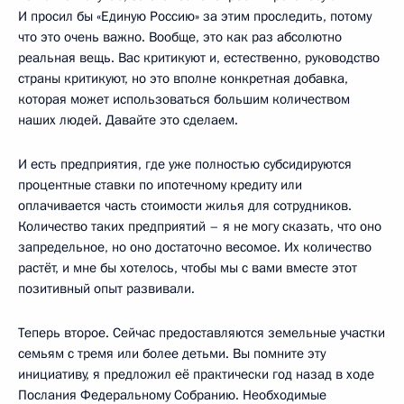
И просил бы «Единую Россию» за этим проследить, потому
что это очень важно. Вообще, это как раз абсолютно
реальная вещь. Вас критикуют и, естественно, руководство
страны критикуют, но это вполне конкретная добавка,
которая может использоваться большим количеством
наших людей. Давайте это сделаем.
И есть предприятия, где уже полностью субсидируются
процентные ставки по ипотечному кредиту или
оплачивается часть стоимости жилья для сотрудников.
Количество таких предприятий – я не могу сказать, что оно
запредельное, но оно достаточно весомое. Их количество
растёт, и мне бы хотелось, чтобы мы с вами вместе этот
позитивный опыт развивали.
Теперь второе. Сейчас предоставляются земельные участки
семьям с тремя или более детьми. Вы помните эту
инициативу, я предложил её практически год назад в ходе
Послания Федеральному Собранию. Необходимые