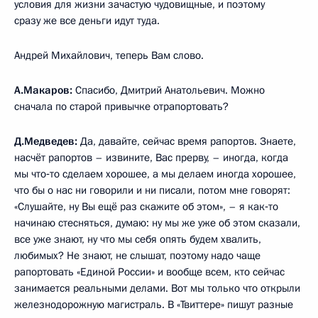
условия для жизни зачастую чудовищные, и поэтому
сразу же все деньги идут туда.
Андрей Михайлович, теперь Вам слово.
А.Макаров:
Спасибо, Дмитрий Анатольевич. Можно
сначала по старой привычке отрапортовать?
Д.Медведев:
Да, давайте, сейчас время рапортов. Знаете,
насчёт рапортов – извините, Вас прерву, – иногда, когда
мы что‑то сделаем хорошее, а мы делаем иногда хорошее,
что бы о нас ни говорили и ни писали, потом мне говорят:
«Слушайте, ну Вы ещё раз скажите об этом», – я как‑то
начинаю стесняться, думаю: ну мы же уже об этом сказали,
все уже знают, ну что мы себя опять будем хвалить,
любимых? Не знают, не слышат, поэтому надо чаще
рапортовать «Единой России» и вообще всем, кто сейчас
занимается реальными делами. Вот мы только что открыли
железнодорожную магистраль. В «Твиттере» пишут разные