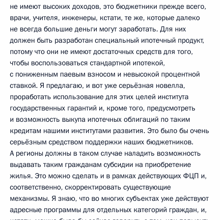
не имеют высоких доходов, это бюджетники прежде всего,
врачи, учителя, инженеры, кстати, те же, которые далеко
не всегда большие деньги могут заработать. Для них
должен быть разработан специальный ипотечный продукт,
потому что они не имеют достаточных средств для того,
чтобы воспользоваться стандартной ипотекой,
с пониженным паевым взносом и невысокой процентной
ставкой. Я предлагаю, и вот уже серьёзная новелла,
проработать использование для этих целей института
государственных гарантий и, кроме того, предусмотреть
и возможность выкупа ипотечных облигаций по таким
кредитам нашими институтами развития. Это было бы очень
серьёзным средством поддержки наших бюджетников.
А регионы должны в таком случае наладить возможность
выдавать таким гражданам субсидии на приобретение
жилья. Это можно сделать и в рамках действующих ФЦП и,
соответственно, скорректировать существующие
механизмы. Я знаю, что во многих субъектах уже действуют
адресные программы для отдельных категорий граждан, и,