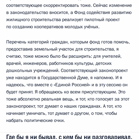
соответствующее скорректировать тоже. Сейчас изменение
в законодательство вносится, а Фонд содействия развитию
жилищного строительства реализует пилотный проект
по созданию кооперативов молодых учёных.
Перечень категорий граждан, которым фонд готов помочь,
предоставив земельный участок для строительства, я
считаю, тоже можно было бы расширить: для учителей,
врачей, инженеров, работников культуры, детских
дошкольных учреждений. Соответствующий законопроект
уже находится в Государственной Думе, я напомню. И я
надеюсь, что вместе с «Единой Россией» и в эту сессию он
будет принят. Я обращаюсь ко всем присутствующим. Это
тоже абсолютно реальная вещь, и тот, кто голосует за этот
законопроект, тот думает о наших гражданах. А тот, кто
начинает умничать, тот думает о другом, о том, чтобы
набрать политические очки.
Где бы я ни бывал, с кем бы ни разговаривал,