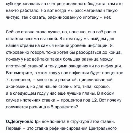
субсидировалась за счёт регионального бюджета, там это
как‑то работало. Но вот когда мы рассматривали такую
чистую, так сказать, рафинированную ипотеку – нет.
Сейчас ставка стала лучше, но, конечно, она всё равно
остаётся весьма высокой. В этом году мы выйдем для
нашей страны на самый низкий уровень инфляции. Я,
откровенно говоря, тоже хотел бы разобраться до конца,
почему у нас всё‑таки такая большая разница между
ипотечной ставкой и текущими ожиданиями по инфляции.
Вот смотрите, в этом году у нас инфляция будет процентов
7, наверное, – много для развитой, цивилизованной
экономики, но для нашей страны это, типа, хорошо,
а в следующем году у нас ещё лучшие планы. В любом
случае ипотечная ставка – процентов под 12. Вот почему
получается разница в 5 процентов?
О.Дергунова:
Три компонента в структуре этой ставки.
Первый – это ставка рефинансирования Центрального