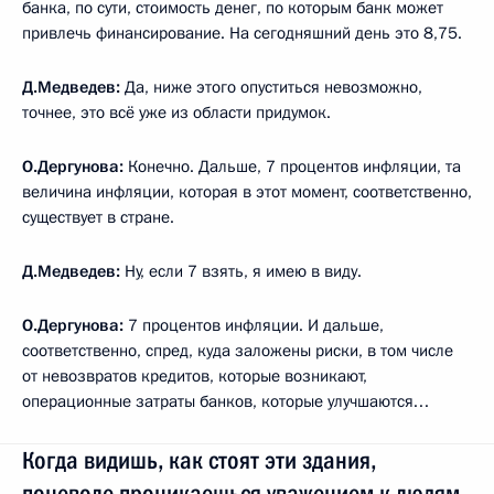
банка, по сути, стоимость денег, по которым банк может
привлечь финансирование. На сегодняшний день это 8,75.
Д.Медведев:
Да, ниже этого опуститься невозможно,
точнее, это всё уже из области придумок.
О.Дергунова:
Конечно. Дальше, 7 процентов инфляции, та
величина инфляции, которая в этот момент, соответственно,
существует в стране.
Д.Медведев:
Ну, если 7 взять, я имею в виду.
О.Дергунова:
7 процентов инфляции. И дальше,
соответственно, спред, куда заложены риски, в том числе
от невозвратов кредитов, которые возникают,
операционные затраты банков, которые улучшаются…
Когда видишь, как стоят эти здания,
поневоле проникаешься уважением к людям,