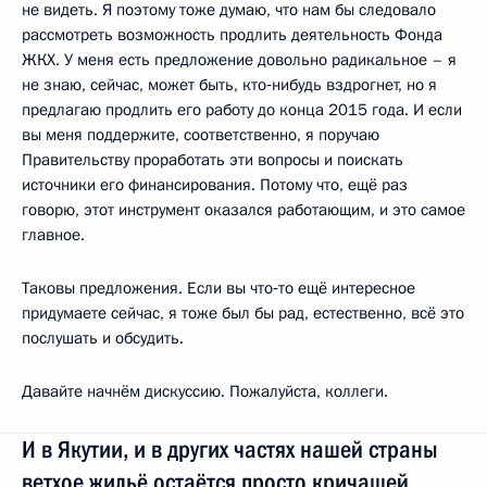
не видеть. Я поэтому тоже думаю, что нам бы следовало
рассмотреть возможность продлить деятельность Фонда
ЖКХ. У меня есть предложение довольно радикальное – я
не знаю, сейчас, может быть, кто‑нибудь вздрогнет, но я
предлагаю продлить его работу до конца 2015 года. И если
вы меня поддержите, соответственно, я поручаю
Правительству проработать эти вопросы и поискать
источники его финансирования. Потому что, ещё раз
говорю, этот инструмент оказался работающим, и это самое
главное.
Таковы предложения. Если вы что‑то ещё интересное
придумаете сейчас, я тоже был бы рад, естественно, всё это
послушать и обсудить.
Давайте начнём дискуссию. Пожалуйста, коллеги.
И в Якутии, и в других частях нашей страны
ветхое жильё остаётся просто кричащей