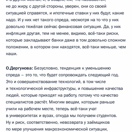
не до жиру, с другой стороны, уверен, они со своей
ситуацией справятся, и ипотечные ставки у них будут, какие
надо. И у них нет такого спреда, несмотря на то что у них
довольно тяжёлая сейчас финансовая ситуация. Да, у них
инфляция другая, тем не менее, видимо, всё‑таки риски,
которые закладывают банки даже в том довольно сложном
положении, в котором они находятся, всё‑таки меньше, чем
наши.
О.Дергунова:
Безусловно, тенденция к уменьшению
спреда – это то, что будет сопровождать следующий год.
Это и совершенствование технологий, в том числе
и технологической инфраструктуры, и повышение качества
людей, которые приходят на работу, потому что качество
специалистов растёт. Многим вещам, которым раньше
учили на рабочем месте, теперь всё‑таки учат
в университетах и вузах, откуда мы получаем студентов.
Ну и риск, соответственно, невозврата у заёмщиков
по мере улучшения макроэкономической ситуации,