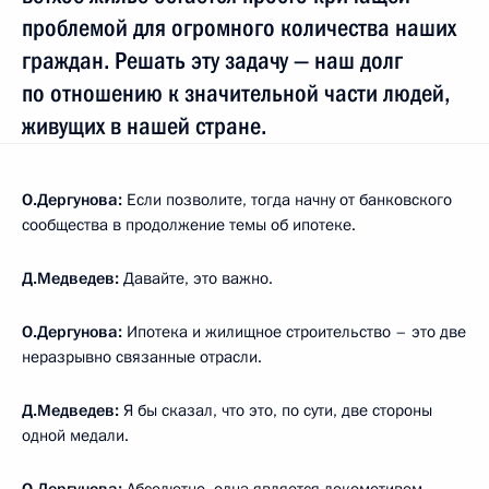
проблемой для огромного количества наших
граждан. Решать эту задачу — наш долг
по отношению к значительной части людей,
живущих в нашей стране.
О.Дергунова:
Если позволите, тогда начну от банковского
сообщества в продолжение темы об ипотеке.
Д.Медведев:
Давайте, это важно.
О.Дергунова:
Ипотека и жилищное строительство – это две
неразрывно связанные отрасли.
Д.Медведев:
Я бы сказал, что это, по сути, две стороны
одной медали.
О.Дергунова:
Абсолютно, одна является локомотивом