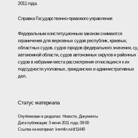
2011 года.
Справка Государственно-правового управления
Федеральным конституционным законом снимаются
ограничения для верховных судов республик, краевых,
областных судов, судов городов федерального значения, су
автономной области, судов автономных округов и районных
судов в избрании места рассмотрения относящихся к их
подсудности уголовных, гражданских и административных
дел.
Статус материала
Опубликован в разделах:
Новости
,
Документы
Дата публикации:
3 июня 2011 года, 09:00
Ссылка на материал:
kremlin.ru/d/11440