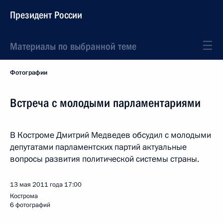
Президент России
Материалы по выбранной теме
Фотографии
Встреча с молодыми парламентариями
В Костроме Дмитрий Медведев обсудил с молодыми
депутатами парламентских партий актуальные
вопросы развития политической системы страны.
13 мая 2011 года
17:00
Кострома
6 фотографий