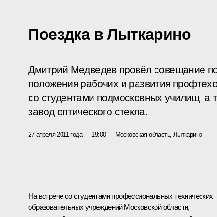
Поездка в Лыткарино
Дмитрий Медведев провёл совещание по
положения рабочих и развития профтехо
со студентами подмосковных училищ, а 
завод оптического стекла.
27 апреля 2011 года
19:00
Московская область, Лыткарино
На встрече со студентами профессиональных технических
образовательных учреждений Московской области,