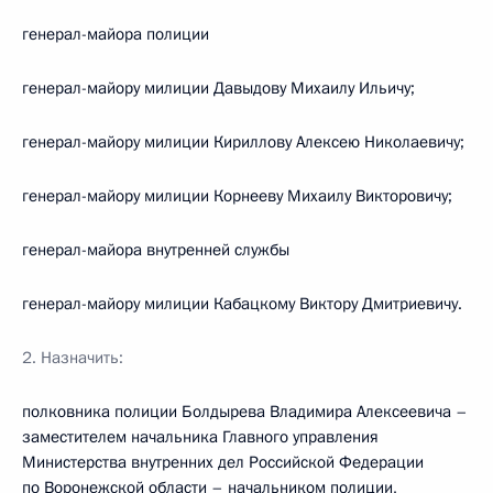
генерал-майора полиции
генерал-майору милиции Давыдову Михаилу Ильичу;
генерал-майору милиции Кириллову Алексею Николаевичу;
генерал-майору милиции Корнееву Михаилу Викторовичу;
генерал-майора внутренней службы
генерал-майору милиции Кабацкому Виктору Дмитриевичу.
2. Назначить:
полковника полиции Болдырева Владимира Алексеевича –
заместителем начальника Главного управления
Министерства внутренних дел Российской Федерации
по Воронежской области – начальником полиции,