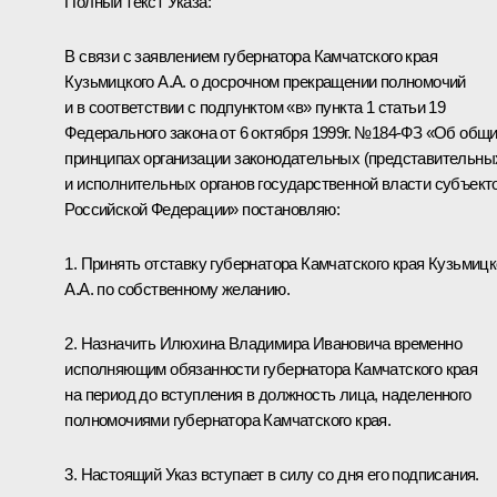
Полный текст Указа:
В связи с заявлением губернатора Камчатского края
Кузьмицкого A.A. о досрочном прекращении полномочий
и в соответствии с подпунктом «в» пункта 1 статьи 19
Федерального закона от 6 октября 1999г. №184-ФЗ «Об общ
принципах организации законодательных (представительны
и исполнительных органов государственной власти субъект
Российской Федерации» постановляю:
1. Принять отставку губернатора Камчатского края Кузьмицк
A.A. по собственному желанию.
2. Назначить Илюхина Владимира Ивановича временно
исполняющим обязанности губернатора Камчатского края
на период до вступления в должность лица, наделенного
полномочиями губернатора Камчатского края.
3. Настоящий Указ вступает в силу со дня его подписания.