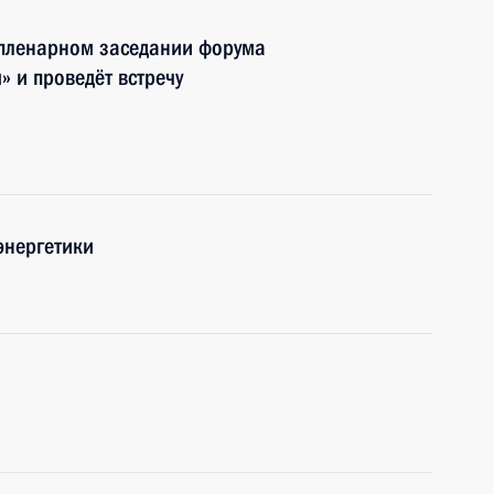
 пленарном заседании форума
» и проведёт встречу
энергетики