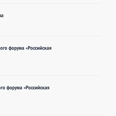
ва
ого форума «Российская
ого форума «Российская