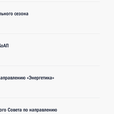
льного сезона
КоАП
направлению «Энергетика»
ого Совета по направлению