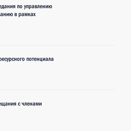
едания по управлению
ванию в рамках
ресурсного потенциала
ещания с членами