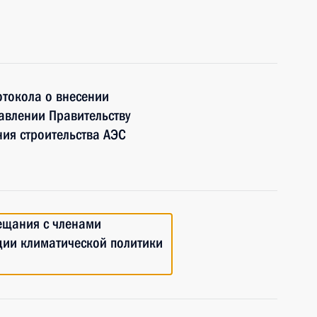
отокола о внесении
авлении Правительству
ия строительства АЭС
ещания с членами
ции климатической политики