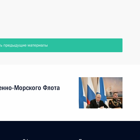
ть предыдущие материалы
енно-Морского Флота