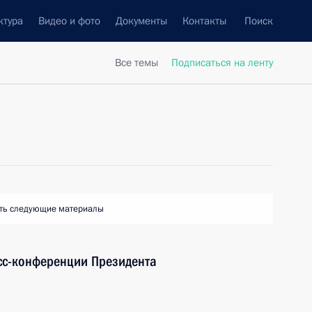
ктура
Видео и фото
Документы
Контакты
Поиск
Все темы
Подписаться на ленту
ть следующие материалы
сс-конференции Президента