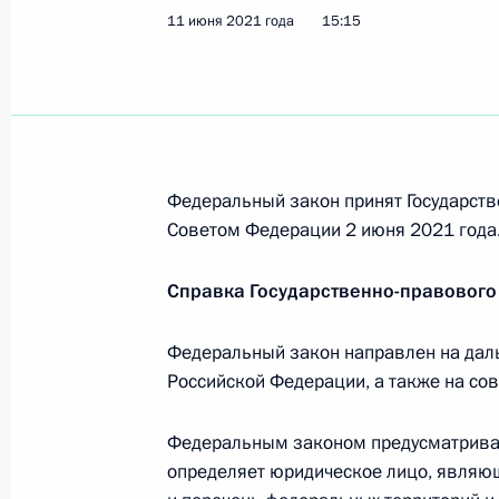
11 июня 2021 года
15:15
Заседание комиссии Государственн
«Энергетика»
28 июня 2021 года, 17:00
Федеральный закон принят Государств
Внесены изменения в закон о газ
Советом Федерации 2 июня 2021 года
11 июня 2021 года, 15:15
Справка Государственно-правового
Федеральный закон направлен на дал
Церемония запуска первой техноло
Российской Федерации, а также на со
ГПЗ
9 июня 2021 года, 14:20
Федеральным законом предусматривае
определяет юридическое лицо, являю