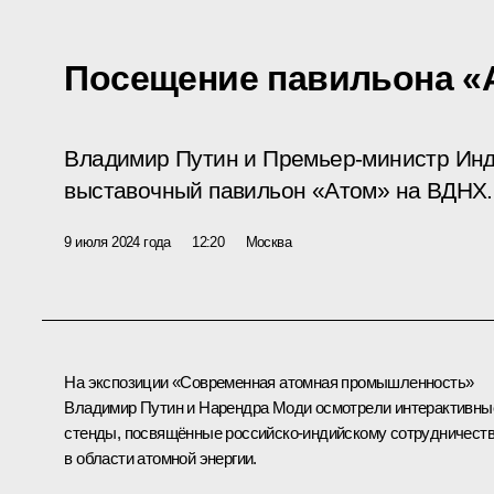
Посещение павильона «
Владимир Путин и Премьер-министр Ин
выставочный павильон «Атом» на ВДНХ
9 июля 2024 года
12:20
Москва
На экспозиции «Современная атомная промышленность»
Владимир Путин и
Нарендра Моди
осмотрели интерактивны
стенды, посвящённые российско-индийскому сотрудничест
в области атомной энергии.