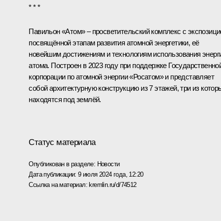
* * *
Павильон «Атом» – просветительский комплекс с экспозици
посвящённой этапам развития атомной энергетики, её
новейшим достижениям и технологиям использования энерг
атома. Построен в 2023 году при поддержке Государственно
корпорации по атомной энергии «Росатом» и представляет
собой архитектурную конструкцию из 7 этажей, три из котор
находятся под землёй.
Статус материала
Опубликован в разделе:
Новости
Дата публикации:
9 июля 2024 года, 12:20
Ссылка на материал:
kremlin.ru/d/74512