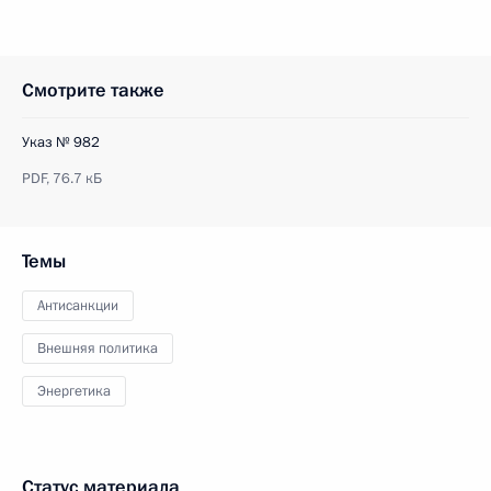
Смотрите также
Указ № 982
PDF,
76.7 кБ
Темы
Антисанкции
Внешняя политика
Энергетика
Статус материала