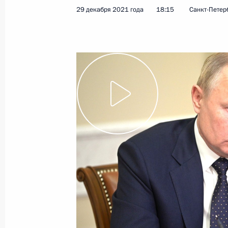
29 декабря 2021 года
18:15
Санкт-Петер
Совещание о прохождении отопите
29 декабря 2021 года, 18:15
Внесено изменение в статью 9.22 
21 декабря 2021 года, 14:25
Заседание комиссии Госсовета по 
20 декабря 2021 года, 17:00
Заседание комиссии Государственн