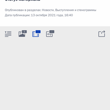
Опубликован в разделах:
Новости
,
Выступления и стенограммы
Дата публикации:
13 октября 2021 года, 16:40
:
:
5