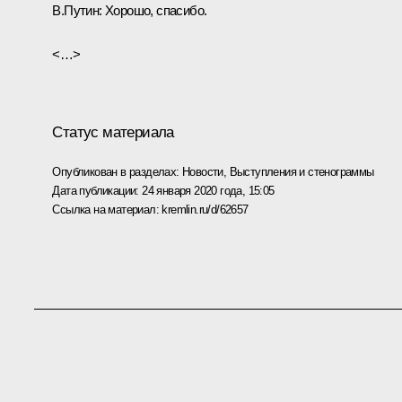
В.Путин:
Хорошо, спасибо.
<…>
Статус материала
Опубликован в разделах:
Новости
,
Выступления и стенограммы
Дата публикации:
24 января 2020 года, 15:05
Ссылка на материал:
kremlin.ru/d/62657