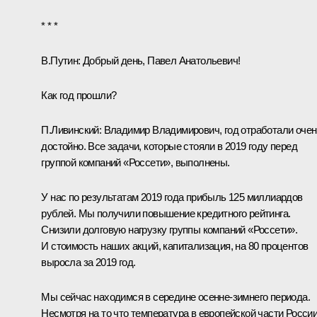
* * *
В.Путин:
Добрый день, Павел Анатольевич!
Как год прошли?
П.Ливинский:
Владимир Владимирович, год отработали очен
достойно. Все задачи, которые стояли в 2019 году перед
группой компаний «Россети», выполнены.
У нас по результатам 2019 года прибыль 125 миллиардов
рублей. Мы получили повышение кредитного рейтинга.
Снизили долговую нагрузку группы компаний «Россети».
И стоимость наших акций, капитализация, на 80 процентов
выросла за 2019 год.
Мы сейчас находимся в середине осенне-зимнего периода.
Несмотря на то что температура в европейской части Росси