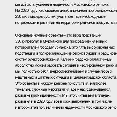
магистраль, усиление надёжности Московского региона.
На 2020 год у нас сводная инвестиционная программа – окол
290 миллиардов рублей, учитывает все необходимые
потребности в развитии на территории регионов присутствия
Основные крупные объекты – это ввод подстанции
330 киловольт в Мурманске для присоединения новых
потребителей города Мурманска, это пять высоковольтных
подстанций и полное завершение реконструкции и расшире
систем электроснабжения Калининградской области – мы
абсолютно можем работать сегодня в изолированном режим
мы полностью себя энергообеспечиваем в случае любых
нештатных и штатных ситуаций в Калининградской области.
Это объекты в каждом регионе присутствия, наиболее
тяжёлые, сложные мероприятия, где у нас сдерживается
развитие промышленности. Мы это учитываем в планах
развития и в 2020 году всё в срок выполняем, в том числе
и второй этап по увеличению надёжности Московского регио