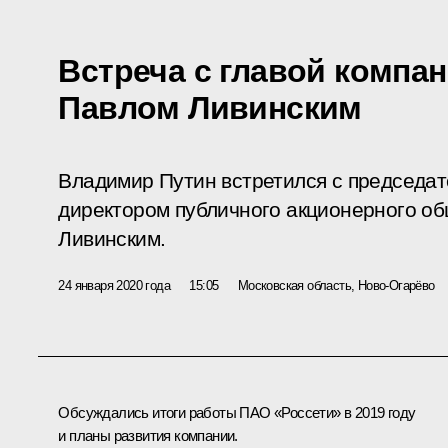
Встреча с главой компа
Павлом Ливинским
Владимир Путин встретился с председа
директором публичного акционерного о
Ливинским.
24 января 2020 года
15:05
Московская область, Ново-Огарёво
Обсуждались итоги работы ПАО «Россети» в 2019 году
и планы развития компании.