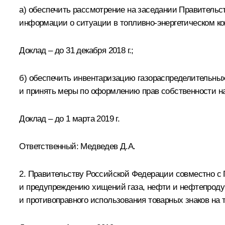
а) обеспечить рассмотрение на заседании Правительс
информации о ситуации в топливно-энергетическом ко
Доклад – до 31 декабря 2018 г.;
б) обеспечить инвентаризацию газораспределительных
и принять меры по оформлению прав собственности на
Доклад – до 1 марта 2019 г.
Ответственный: Медведев Д.А.
2. Правительству Российской Федерации совместно с
и предупреждению хищений газа, нефти и нефтепродук
и противоправного использования товарных знаков на 