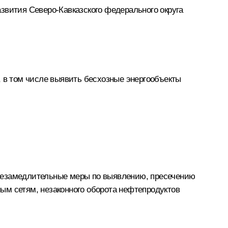
звития Северо-Кавказского федерального округа
, в том числе выявить бесхозные энергообъекты
 незамедлительные меры по выявлению, пресечению
ым сетям, незаконного оборота нефтепродуктов