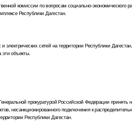
твенной комиссии по вопросам социально-экономического ра
мплексе Республики Дагестан.
 и электрических сетей на территории Республики Дагестан
 эти объекты.
 Генеральной прокуратурой Российской Федерации принять
тов, несанкционированного подключения к распределительн
территории Республики Дагестан.