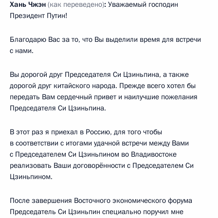
Хань Чжэн
(как переведено)
:
Уважаемый господин
Президент Путин!
Благодарю Вас за то, что Вы выделили время для встречи
с нами.
Вы дорогой друг Председателя Си Цзиньпина, а также
дорогой друг китайского народа. Прежде всего хотел бы
передать Вам сердечный привет и наилучшие пожелания
Председателя Си Цзиньпина.
В этот раз я приехал в Россию, для того чтобы
в соответствии с итогами удачной встречи между Вами
с Председателем Си Цзиньпином во Владивостоке
реализовать Ваши договорённости с Председателем Си
Цзиньпином.
После завершения Восточного экономического форума
Председатель Си Цзиньпин специально поручил мне