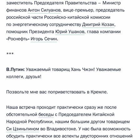
заместитель Председателя Правительства – Министр
финансов
Антон Силуанов
, вице-премьер, председатель
российской части Российско-китайской комиссии
по энергетическому сотрудничеству
Дмитрий Козак
,
помощник Президента
Юрий Ушаков
, глава компании
«Роснефть»
Игорь Сечин
.
***
В.Путин:
Уважаемый товарищ Хань Чжэн! Уважаемые
коллеги, друзья!
Позвольте мне вас поприветствовать в Кремле.
Наша встреча проходит практически сразу же после
обстоятельной
беседы
с Председателем Китайской
Народной Республики, нашим большим другом товарищем
Си Цзиньпином
во Владивостоке. У нас была возможность
обсудить практически все аспекты двусторонних отношений