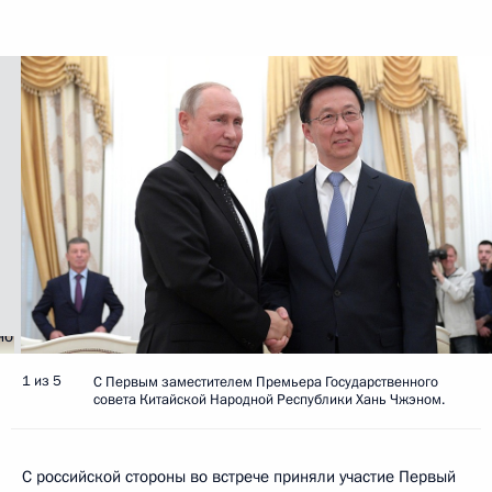
1 из 5
С Первым заместителем Премьера Государственного
совета Китайской Народной Республики Хань Чжэном.
С российской стороны во встрече приняли участие Первый