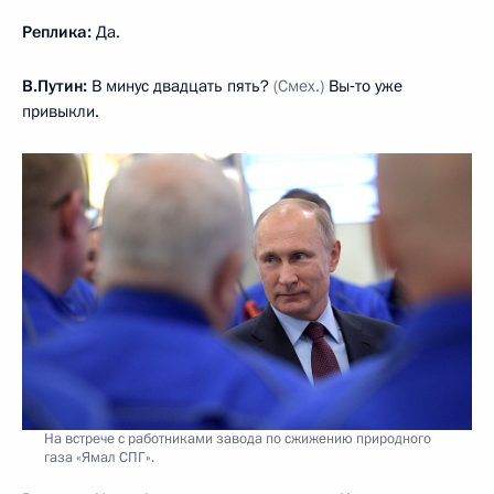
Реплика:
Да.
В.Путин:
В минус двадцать пять?
(Смех.)
Вы‑то уже
привыкли.
На встрече с работниками завода по сжижению природного
газа «Ямал СПГ».