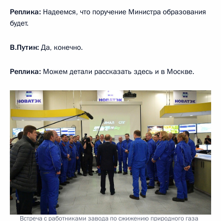
Реплика:
Надеемся, что поручение Министра образования
будет.
В.Путин:
Да, конечно.
Реплика:
Можем детали рассказать здесь и в Москве.
Встреча с работниками завода по сжижению природного газа