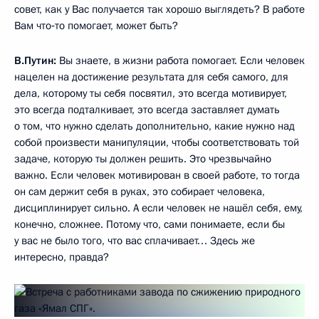
совет, как у Вас получается так хорошо выглядеть? В работе
Вам что‑то помогает, может быть?
В.Путин:
Вы знаете, в жизни работа помогает. Если человек
нацелен на достижение результата для себя самого, для
дела, которому ты себя посвятил, это всегда мотивирует,
это всегда подталкивает, это всегда заставляет думать
о том, что нужно сделать дополнительно, какие нужно над
собой произвести манипуляции, чтобы соответствовать той
задаче, которую ты должен решить. Это чрезвычайно
важно. Если человек мотивирован в своей работе, то тогда
он сам держит себя в руках, это собирает человека,
дисциплинирует сильно. А если человек не нашёл себя, ему,
конечно, сложнее. Потому что, сами понимаете, если бы
у вас не было того, что вас сплачивает… Здесь же
интересно, правда?