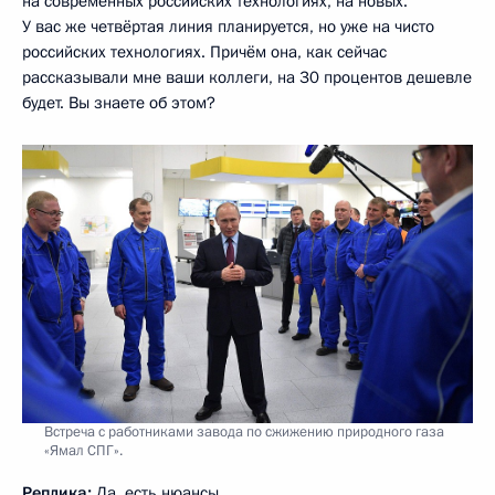
на современных российских технологиях, на новых.
У вас же четвёртая линия планируется, но уже на чисто
российских технологиях. Причём она, как сейчас
рассказывали мне ваши коллеги, на 30 процентов дешевле
будет. Вы знаете об этом?
Встреча с работниками завода по сжижению природного газа
«Ямал СПГ».
Реплика:
Да, есть нюансы.