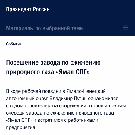
Президент России
Материалы по выбранной теме
События
Посещение завода по сжижению
природного газа «Ямал СПГ»
В ходе рабочей поездки в Ямало-Ненецкий
автономный округ Владимир Путин ознакомился
с ходом строительства сооружений второй и третьей
очереди завода по сжижению природного газа
«Ямал СПГ» и встретился с работниками
предприятия.