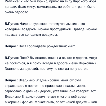
Реплика:
У нас был турнир, прямо на льду Карского моря
делали, было минус семнадцать, но ребята играли, было
очень здорово.
В.Путин:
Надо аккуратнее, потому что дышишь же
холодным воздухом, можно простудиться. Правда, можно
надышаться холодным воздухом.
Вопрос:
Пост соблюдаете рождественский?
В.Путин:
Пост? Вы знаете, воины и те, кто в дороге, могут
не поститься, а я почти всегда в дороге и ещё Верховный
Главнокомандующий, поэтому не всегда получается.
Вопрос:
Владимир Владимирович, меня супруга
спрашивает, я постоянно приезжаю с вахты, месяц
отработаю, с дальней дороги, уставший, она говорит: вот
Владимир Владимирович летает много, а всё время
в хорошей форме. Может быть, совет какой дадите – как