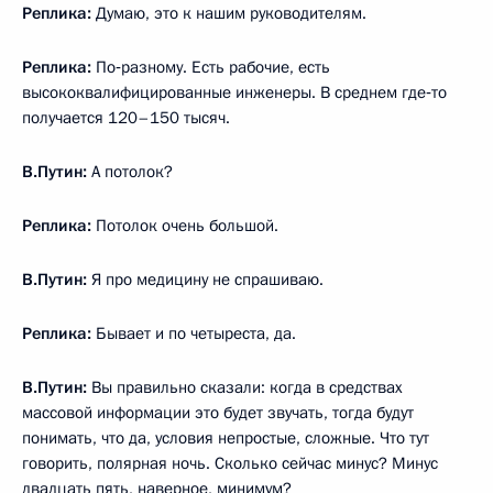
Реплика:
Думаю, это к нашим руководителям.
Реплика:
По‑разному. Есть рабочие, есть
высококвалифицированные инженеры. В среднем где‑то
получается 120–150 тысяч.
В.Путин:
А потолок?
Реплика:
Потолок очень большой.
В.Путин:
Я про медицину не спрашиваю.
Реплика:
Бывает и по четыреста, да.
В.Путин:
Вы правильно сказали: когда в средствах
массовой информации это будет звучать, тогда будут
понимать, что да, условия непростые, сложные. Что тут
говорить, полярная ночь. Сколько сейчас минус? Минус
двадцать пять, наверное, минимум?