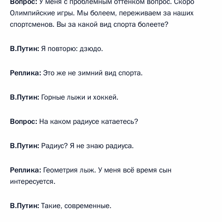
Вопрос:
У меня с проблемным оттенком вопрос. Скоро
Олимпийские игры. Мы болеем, переживаем за наших
спортсменов. Вы за какой вид спорта болеете?
В.Путин:
Я повторю: дзюдо.
Реплика:
Это же не зимний вид спорта.
В.Путин:
Горные лыжи и хоккей.
Вопрос:
На каком радиусе катаетесь?
В.Путин:
Радиус? Я не знаю радиуса.
Реплика:
Геометрия лыж. У меня всё время сын
интересуется.
В.Путин:
Такие, современные.