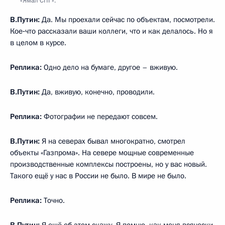
«Ямал СПГ».
В.Путин:
Да. Мы проехали сейчас по объектам, посмотрели.
Кое‑что рассказали ваши коллеги, что и как делалось. Но я
в целом в курсе.
Реплика:
Одно дело на бумаге, другое – вживую.
В.Путин:
Да, вживую, конечно, проводили.
Реплика:
Фотографии не передают совсем.
В.Путин:
Я на северах бывал многократно, смотрел
объекты «Газпрома». На севере мощные современные
производственные комплексы построены, но у вас новый.
Такого ещё у нас в России не было. В мире не было.
Реплика:
Точно.