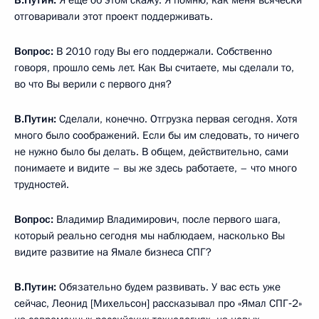
В.Путин:
Я ещё об этом скажу. Я помню, как меня всячески
отговаривали этот проект поддерживать.
Вопрос:
В 2010 году Вы его поддержали. Собственно
говоря, прошло семь лет. Как Вы считаете, мы сделали то,
во что Вы верили с первого дня?
В.Путин:
Сделали, конечно. Отгрузка первая сегодня. Хотя
много было соображений. Если бы им следовать, то ничего
не нужно было бы делать. В общем, действительно, сами
понимаете и видите – вы же здесь работаете, – что много
трудностей.
Вопрос:
Владимир Владимирович, после первого шага,
который реально сегодня мы наблюдаем, насколько Вы
видите развитие на Ямале бизнеса СПГ?
В.Путин:
Обязательно будем развивать. У вас есть уже
сейчас, Леонид [Михельсон] рассказывал про «Ямал СПГ‑2»