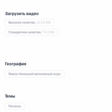
Загрузить видео
Высокое качество,
413.8 МБ
Стандартное качество,
73.3 МБ
География
Ямало-Ненецкий автономный округ
Темы
Регионы