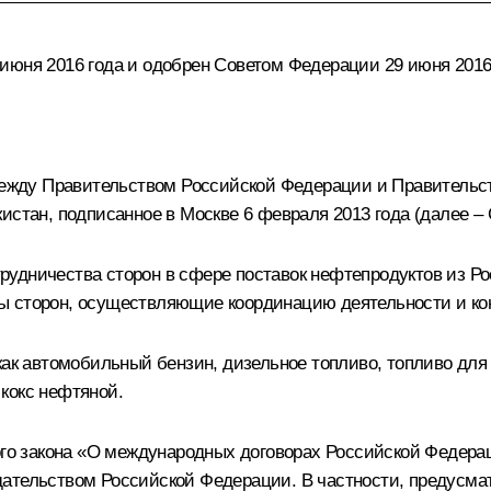
июня 2016 года и одобрен Советом Федерации 29 июня 2016
жду Правительством Российской Федерации и Правительст
истан, подписанное в Москве 6 февраля 2013 года (далее –
удничества сторон в сфере поставок нефтепродуктов из Р
ы сторон, осуществляющие координацию деятельности и кон
как автомобильный бензин, дизельное топливо, топливо для
кокс нефтяной.
ного закона «О международных договорах Российской Федер
дательством Российской Федерации. В частности, предусм