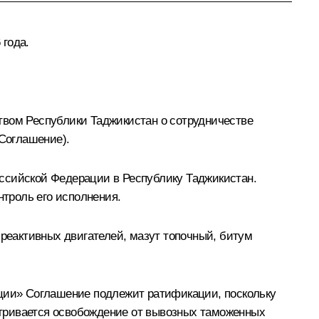
 года.
вом Республики Таджикистан о сотрудничестве
 Соглашение).
оссийской Федерации в Республику Таджикистан.
троль его исполнения.
 реактивных двигателей, мазут топочный, битум
ации» Соглашение подлежит ратификации, поскольку
атривается освобождение от вывозных таможенных