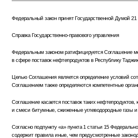
Федеральный закон принят Государственной Думой 21 
Справка Государственно-правового управления
Федеральным законом ратифицируется Соглашение ме
в сфере поставок нефтепродуктов в Республику Таджик
Целью Соглашения является определение условий сотр
Соглашением также определяются компетентные орган
Соглашение касается поставок таких нефтепродуктов, 
и смеси битумные, сжиженные углеводородные газы и 
Согласно подпункту «а» пункта 1 статьи 15 Федераль
содержит правила иные, чем предусмотренные законо