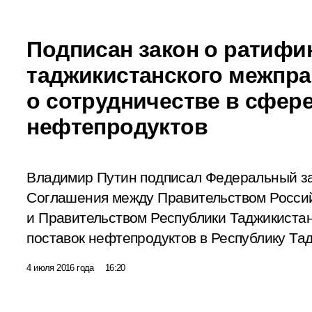
Подписан закон о ратифи
таджикистанского межпр
о сотрудничестве в сфере
нефтепродуктов
Владимир Путин подписал Федеральный з
Соглашения между Правительством Росси
и Правительством Республики Таджикистан
поставок нефтепродуктов в Республику Та
4 июля 2016 года
16:20