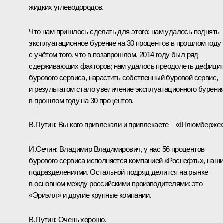
жидких углеводородов.
Что нам пришлось сделать для этого: нам удалось поднять
эксплуатационное бурение на 30 процентов в прошлом году
с учётом того, что в позапрошлом, 2014 году был ряд
сдерживающих факторов; нам удалось преодолеть дефици
бурового сервиса, нарастить собственный буровой сервис,
и результатом стало увеличение эксплуатационного бурени
в прошлом году на 30 процентов.
В.Путин:
Вы кого привлекали и привлекаете – «Шлюмберже
И.Сечин:
Владимир Владимирович, у нас 56 процентов
бурового сервиса исполняется компанией «Роснефть», наш
подразделениями. Остальной подряд делится на рынке
в основном между российскими производителями: это
«Эриэлл» и другие крупные компании.
В.Путин:
Очень хорошо.