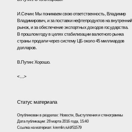
И.Сечин:
Мы понимаем свою ответственность, Владимир
Владимирович, и за поставки нефтепродуктов на внутренни
рынок, и за обеспечение экспортных доходов государства.
В прошлом году в целях стабилизации валютного рынка
страны продали через систему ЦБ около 45 миллиардов
долларов.
В.Путин:
Хорошо.
<…>
Статус материала
Опубликован в разделах:
Новости
,
Выступления и стенограммы
Дата публикации:
28 марта 2016 года, 15:40
Ссылка на материал:
kremlin.ru/d/51579