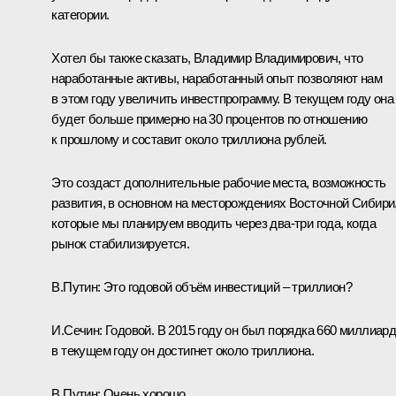
категории.
Хотел бы также сказать, Владимир Владимирович, что
наработанные активы, наработанный опыт позволяют нам
в этом году увеличить инвестпрограмму. В текущем году она
будет больше примерно на 30 процентов по отношению
к прошлому и составит около триллиона рублей.
Это создаст дополнительные рабочие места, возможность
развития, в основном на месторождениях Восточной Сибири
которые мы планируем вводить через два-три года, когда
рынок стабилизируется.
В.Путин:
Это годовой объём инвестиций – триллион?
И.Сечин:
Годовой. В 2015 году он был порядка 660 миллиард
в текущем году он достигнет около триллиона.
В.Путин:
Очень хорошо.