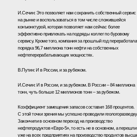
И.Сечин:
Это позволяет нам сохранить собственный сервис
на рынке и воспользоваться в том числе сложившейся
конъюнктурой, которая позволяет нам сейчас более
эффективно привлекать на подряды коллег по буровому
сервису. Кроме того, компания за прошлый год переработал
порядка 96,7 миллиона тонн нефти на собственных
нефтеперерабатывающих мощностях.
В.Путин:
И в России, и за рубежом.
И.Сечин:
И в России, и за рубежом. В России – 84 миллиона
тонн, чуть больше 12 миллионов тонн – за рубежом.
Коэффициент замещения запасов составил 168 процентов.
С этой точки зрения мы успешно проводили геологоразведку
Закончили в основном переход на производство
нефтепродуктов «Евро-5», то есть не в основном, а перешли
уже на всех предприятиях на производство продуктов высш