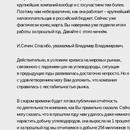
крупнейших компаний вообще и с госучастием тем более.
Поэтому нам небезразлично, как она работает – крупнейший
налогоплательщик в российский бюджет. Сейчас уже
фактически конец марта. Вы наверняка уже подвели итоги
работы за прошлый год. Давайте с этого начнём.
И.Сечин
: Спасибо, уважаемый Владимир Владимирович.
Действительно, в условиях кризиса на мировых рынках,
связанного с падением цен на углеводороды, ситуация
в предыдущие годы развивалась достаточно непросто. Но я
с удовлетворением могу Вам доложить, что компания
справилась с нестабильностью рынка.
В скором времени будет готова публичная отчётность
по деятельности компании, как Вы правильно сказали. Сейч
могу сказать, что в прошлом году нам удалось даже немного
нарастить добычу углеводородов, она выросла на 1 процент
и за прошлый год мы отчитаемся о добыче 254 миллионов т