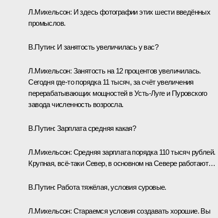
Л.Михельсон:
И здесь фотографии этих шести введённых
промыслов.
В.Путин:
И занятость увеличилась у вас?
Л.Михельсон:
Занятость на 12 процентов увеличилась.
Сегодня где‑то порядка 11 тысяч, за счёт увеличения
перерабатывающих мощностей в Усть-Луге и Пуровского
завода численность возросла.
В.Путин:
Зарплата средняя какая?
Л.Михельсон:
Средняя зарплата порядка 110 тысяч рублей.
Крупная, всё‑таки Север, в основном на Севере работают…
В.Путин:
Работа тяжёлая, условия суровые.
Л.Михельсон:
Стараемся условия создавать хорошие. Вы