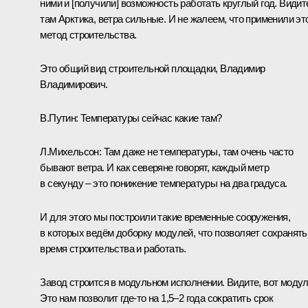
ними и [получили] возможность работать круглый год. Видит
там Арктика, ветра сильные. И не жалеем, что применили эт
метод строительства.
Это общий вид строительной площадки, Владимир
Владимирович.
В.Путин:
Температуры сейчас какие там?
Л.Михельсон:
Там даже не температуры, там очень часто
бывают ветра. И как северяне говорят, каждый метр
в секунду – это понижение температуры на два градуса.
И для этого мы построили такие временные сооружения,
в которых ведём доборку модулей, что позволяет сохранять
время строительства и работать.
Завод строится в модульном исполнении. Видите, вот модул
Это нам позволит где‑то на 1,5–2 года сократить срок