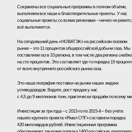
Сохранены все социальные программы в полном объёме,
выполняем все наши и благотворительные проекты. У нас
социальные проекты со всеми регионами – ничего не режетс
всё выполняется.
На сегодняшний день «НОВАТЭК» на российском газовом
рынке – это 11 процентов общероссийской добычи газа. Мы
поставляем газ в 33 региона, в том числе два региона снабж
на сто процентов. Это составляет где‑то порядка 19 процент
от всего внутреннего российского рынка газа.
Это наша география поставки на рынки наших жидких
углеводородов. Видите, рост продаж у нас
с 4,5 до 9 миллионов тонн, практически продаём по всему ми
Инвестиции за три года – с 2013‑го по 2015‑й – без учёта
нашего крупного проекта «Ямал СПГ» составили порядка
420 миллиардов рублей. Инвестиционная программа
обеспечивает заказами порядка 1400 российских предприяти