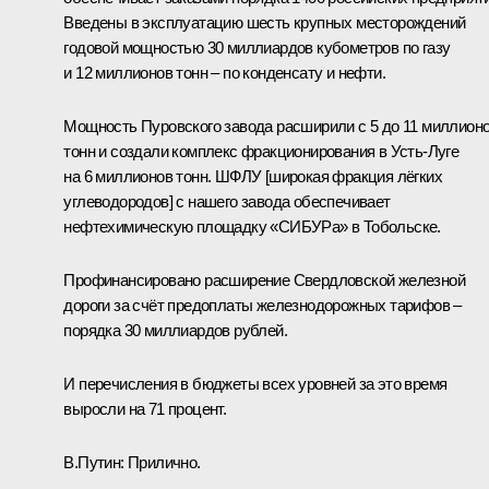
Введены в эксплуатацию шесть крупных месторождений
годовой мощностью 30 миллиардов кубометров по газу
и 12 миллионов тонн – по конденсату и нефти.
Мощность Пуровского завода расширили с 5 до 11 миллион
тонн и создали комплекс фракционирования в Усть-Луге
на 6 миллионов тонн. ШФЛУ [широкая фракция лёгких
углеводородов] с нашего завода обеспечивает
нефтехимическую площадку «СИБУРа» в Тобольске.
Профинансировано расширение Свердловской железной
дороги за счёт предоплаты железнодорожных тарифов –
порядка 30 миллиардов рублей.
И перечисления в бюджеты всех уровней за это время
выросли на 71 процент.
В.Путин:
Прилично.