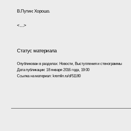
В.Путин:
Хорошо.
<…>
Статус материала
Опубликован в разделах:
Новости
,
Выступления и стенограммы
Дата публикации:
18 января 2016 года, 19:00
Ссылка на материал:
kremlin.ru/d/51180