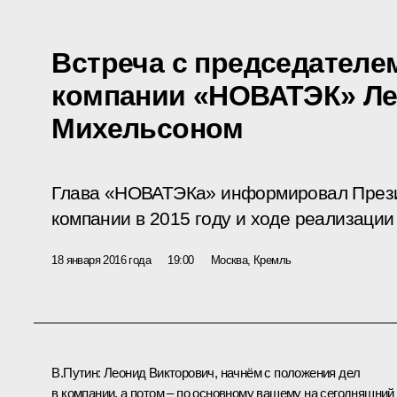
Встреча с председателе
компании «НОВАТЭК» Л
Михельсоном
Глава «НОВАТЭКа» информировал Прези
компании в 2015 году и ходе реализации
18 января 2016 года
19:00
Москва, Кремль
В.Путин:
Леонид Викторович, начнём с положения дел
в компании, а потом – по основному вашему на сегодняшний