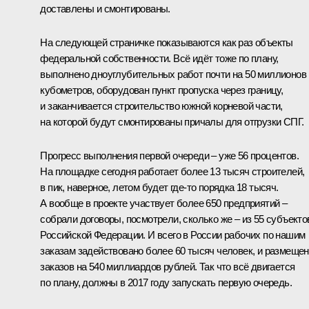
доставлены и смонтированы.
На следующей страничке показываются как раз объекты
федеральной собственности. Всё идёт тоже по плану,
выполнено дноуглубительных работ почти на 50 миллионов
кубометров, оборудован пункт пропуска через границу,
и заканчивается строительство южной корневой части,
на которой будут смонтированы причалы для отгрузки СПГ.
Прогресс выполнения первой очереди – уже 56 процентов.
На площадке сегодня работает более 13 тысяч строителей,
в пик, наверное, летом будет где‑то порядка 18 тысяч.
А вообще в проекте участвует более 650 предприятий –
собрали договоры, посмотрели, сколько же – из 55 субъекто
Российской Федерации. И всего в России рабочих по нашим
заказам задействовано более 60 тысяч человек, и размеще
заказов на 540 миллиардов рублей. Так что всё двигается
по плану, должны в 2017 году запускать первую очередь.