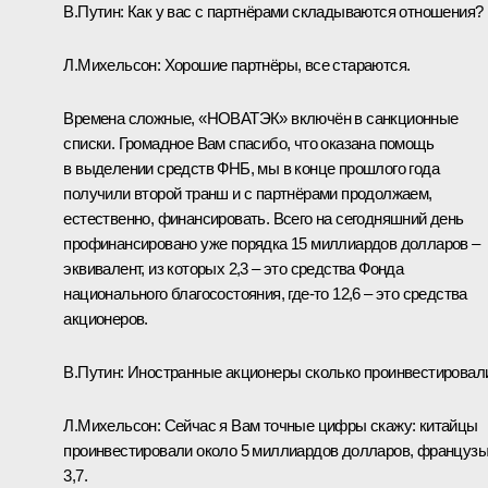
В.Путин:
Как у вас с партнёрами складываются отношения?
Л.Михельсон:
Хорошие партнёры, все стараются.
Времена сложные, «НОВАТЭК» включён в санкционные
списки. Громадное Вам спасибо, что оказана помощь
в выделении средств ФНБ, мы в конце прошлого года
получили второй транш и с партнёрами продолжаем,
естественно, финансировать. Всего на сегодняшний день
профинансировано уже порядка 15 миллиардов долларов –
эквивалент, из которых 2,3 – это средства Фонда
национального благосостояния, где‑то 12,6 – это средства
акционеров.
В.Путин:
Иностранные акционеры сколько проинвестировал
Л.Михельсон:
Сейчас я Вам точные цифры скажу: китайцы
проинвестировали около 5 миллиардов долларов, французы
3,7.