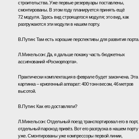
строительства. Уже первые резервуары поставлены,
смонтированы. В этом году планируется принять ещё
72 модуля. Здесь вид строящегося модуля; это вид, как
разгружаются эти модули в нашем порту.
В.Путин:
Там есть хорошие перспективы для развития порта
Л.Михельсон:
Да, я дальше покажу часть бюджетных
ассигнований «Росморпорта».
Практически комплектация в феврале будет закончена. Эта
картинка – криогенный аппарат: 400 тонн весом, 46 метров
высотой.
В.Путин:
Как его доставляли?
Л.Михельсон:
Отдельный поезд транспортировал его в порт,
отдельный пароход привёз. Вот его разгрузка в нашем порту
уже. Смонтированы уже компрессоры первой линии,