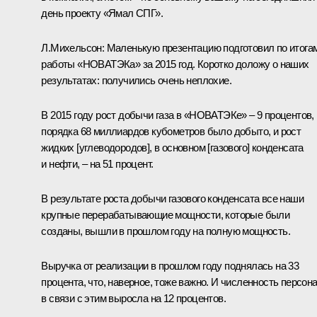
день проекту «Ямал СПГ».
Л.Михельсон:
Маленькую презентацию подготовил по итога
работы «НОВАТЭКа» за 2015 год. Коротко доложу о наших
результатах: получились очень неплохие.
В 2015 году рост добычи газа в «НОВАТЭКе» – 9 процентов,
порядка 68 миллиардов кубометров было добыто, и рост
жидких [углеводородов], в основном [газового] конденсата
и нефти, – на 51 процент.
В результате роста добычи газового конденсата все наши
крупные перерабатывающие мощности, которые были
созданы, вышли в прошлом году на полную мощность.
Выручка от реализации в прошлом году поднялась на 33
процента, что, наверное, тоже важно. И численность персон
в связи с этим выросла на 12 процентов.