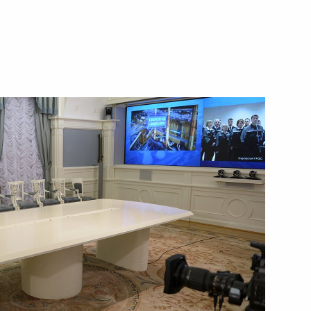
конгресса
19 января 2016 года
Видео, 5 мин.
Заседание наблюдательного
совета Агентства