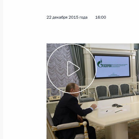
21 января 2016 года
Видео, 1 ч.
22 декабря 2015 года
16:00
Совещание по вопросам
развития Фонда