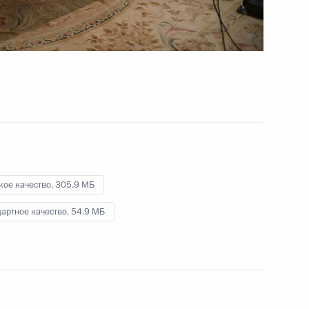
стратегических инициатив
14 января 2016 года
Видео, 5 мин.
кое качество,
305.9 МБ
артное качество,
54.9 МБ
Встреча с представителями