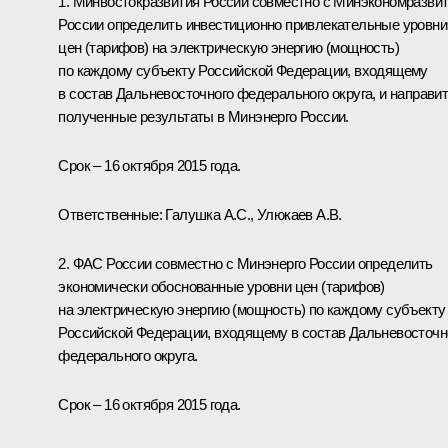
1. Минвостокразвития России совместно с Минэкономразви
России определить инвестиционно привлекательные уровни
цен (тарифов) на электрическую энергию (мощность)
по каждому субъекту Российской Федерации, входящему
в состав Дальневосточного федерального округа, и направи
полученные результаты в Минэнерго России.
Срок – 16 октября 2015 года.
Ответственные: Галушка А.С., Улюкаев А.В.
2. ФАС России совместно с Минэнерго России определить
экономически обоснованные уровни цен (тарифов)
на электрическую энергию (мощность) по каждому субъекту
Российской Федерации, входящему в состав Дальневосточн
федерального округа.
Срок – 16 октября 2015 года.