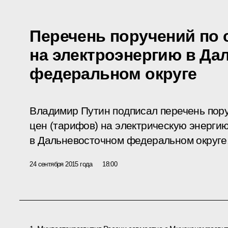
Перечень поручений по
на электроэнергию в Да
федеральном округе
Владимир Путин подписал перечень пор
цен (тарифов) на электрическую энерги
в Дальневосточном федеральном округе
24 сентября 2015 года
18:00