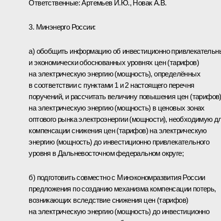
Ответственные: Артемьев И.Ю., Новак А.В.
3. Минэнерго России:
а) обобщить информацию об инвестиционно привлекательн
и экономически обоснованных уровнях цен (тарифов)
на электрическую энергию (мощность), определённых
в соответствии с пунктами 1 и 2 настоящего перечня
поручений, и рассчитать величину повышения цен (тарифов
на электрическую энергию (мощность) в ценовых зонах
оптового рынка электроэнергии (мощности), необходимую д
компенсации снижения цен (тарифов) на электрическую
энергию (мощность) до инвестиционно привлекательного
уровня в Дальневосточном федеральном округе;
б) подготовить совместно с Минэкономразвития России
предложения по созданию механизма компенсации потерь,
возникающих вследствие снижения цен (тарифов)
на электрическую энергию (мощность) до инвестиционно