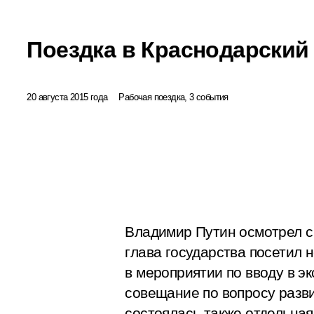
Поездка в Краснодарский
20 августа 2015 года
Рабочая поездка, 3 события
Владимир Путин осмотрел с
глава государства посетил 
в мероприятии по вводу в э
совещание по вопросу разв
состоялась также отдельна