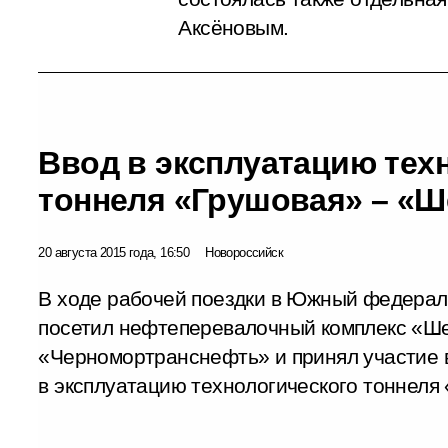
Аксёновым.
Ввод в эксплуатацию тех
тоннеля «Грушовая» – «Ш
20 августа 2015 года, 16:50
Новороссийск
В ходе рабочей поездки в Южный федерал
посетил нефтеперевалочный комплекс «Ш
«Черномортранснефть» и принял участие 
в эксплуатацию технологического тоннеля