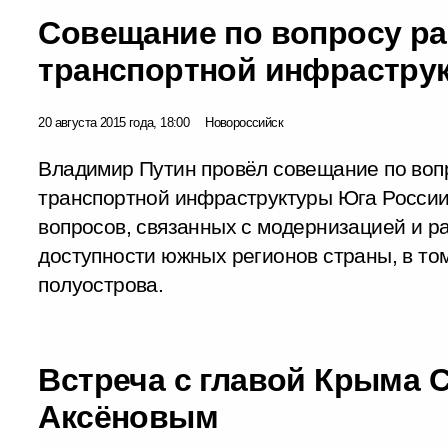
Совещание по вопросу ра
транспортной инфрастру
20 августа 2015 года, 18:00
Новороссийск
Владимир Путин провёл совещание по воп
транспортной инфраструктуры Юга России
вопросов, связанных с модернизацией и р
доступности южных регионов страны, в то
полуострова.
Встреча с главой Крыма 
Аксёновым