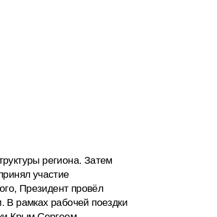
труктуры региона. Затем
принял участие
того, Президент провёл
. В рамках рабочей поездки
ики Крым Сергеем