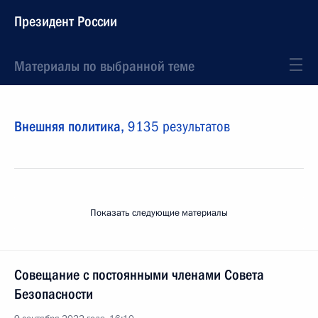
Президент России
Материалы по выбранной теме
Внешняя политика,
9135 результатов
Показать следующие материалы
Совещание с постоянными членами Совета
Безопасности