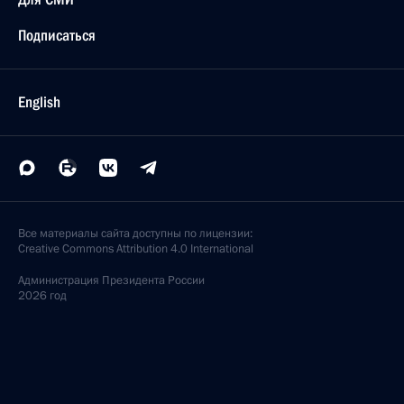
Подписаться
English
Все материалы сайта доступны по лицензии:
Creative Commons Attribution 4.0 International
Администрация
Президента России
2026 год