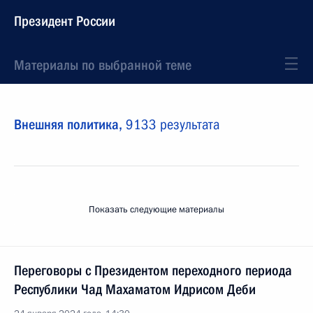
Президент России
Материалы по выбранной теме
Внешняя политика,
9133 результата
Показать следующие материалы
Переговоры с Президентом переходного периода
Республики Чад Махаматом Идрисом Деби