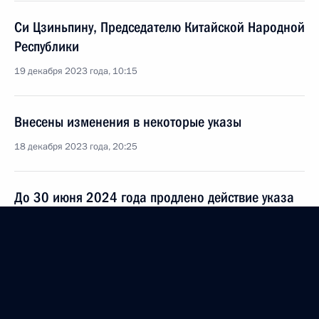
Си Цзиньпину, Председателю Китайской Народной
Республики
19 декабря 2023 года, 10:15
Внесены изменения в некоторые указы
18 декабря 2023 года, 20:25
До 30 июня 2024 года продлено действие указа
о применении специальных экономических мер
в топливно-энергетической сфере в связи
с установлением некоторыми иностранными
государствами предельной цены на российские
нефть и нефтепродукты
18 декабря 2023 года, 20:20