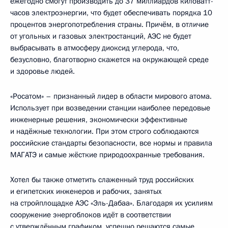
ежегодно смогут производить до 37 миллиардов киловатт-
часов электроэнергии, что будет обеспечивать порядка 10
процентов энергопотребления страны. Причём, в отличие
от угольных и газовых электростанций, АЭС не будет
выбрасывать в атмосферу диоксид углерода, что,
безусловно, благотворно скажется на окружающей среде
и здоровье людей.
«Росатом» – признанный лидер в области мирового атома.
Использует при возведении станции наиболее передовые
инженерные решения, экономически эффективные
и надёжные технологии. При этом строго соблюдаются
российские стандарты безопасности, все нормы и правила
МАГАТЭ и самые жёсткие природоохранные требования.
Хотел бы также отметить слаженный труд российских
и египетских инженеров и рабочих, занятых
на стройплощадке АЭС «Эль-Дабаа». Благодаря их усилиям
сооружение энергоблоков идёт в соответствии
с утверждённым графиком, успешно решаются самые