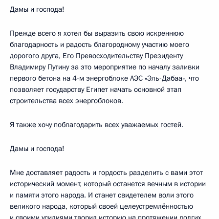
Дамы и господа!
Прежде всего я хотел бы выразить свою искреннюю
благодарность и радость благородному участию моего
дорогого друга, Его Превосходительству Президенту
Владимиру Путину за это мероприятие по началу заливки
первого бетона на 4-м энергоблоке АЭС «Эль-Дабаа», что
позволяет государству Египет начать основной этап
строительства всех энергоблоков.
Я также хочу поблагодарить всех уважаемых гостей.
Дамы и господа!
Мне доставляет радость и гордость разделить с вами этот
исторический момент, который останется вечным в истории
и памяти этого народа. И станет свидетелем воли этого
великого народа, который своей целеустремлённостью
и своими усилиями творил историю на протяжении долгих