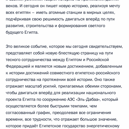
веков. И сегодня он пишет новую историю, реализуя мечту
всех египтян – иметь атомные станции в мирных целях,
подчёркивая свою решимость двигаться вперёд по пути
развития, строительства и формирования светлого
будущего Египта.
Это великое событие, которое мы сегодня свидетельствуем,
представляет собой новую блестящую страницу на пути
тесного сотрудничества между Египтом и Российской
Федерацией и является новым достижением, добавленным
к истории достижений совместного египетско-российского
сотрудничества на протяжении всей истории. Оно также
отражает масштаб усилий, прилагаемых обеими сторонами,
чтобы двигаться вперёд для реализации национального
проекта Египта по сооружению АЭС «Эль-Дабаа», который
осуществляется более быстрыми темпами, чем
согласованный график, преодолевая все ограничения
времени, все трудности, что отражает большое значение,
которое придаёт Египетское государство энергетическому