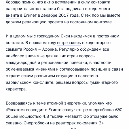
Хорошо помню, что акт о вступлении в силу контракта
на строительство станции был подписан в ходе моего
визита
в Египет в декабре 2017 года. С тех пор мы вместе
держим реализацию проекта на постоянном контроле.
И в целом мы с господином Сиси находимся в постоянном
контакте. В прошлом году
встречались
в ходе второго
саммита Россия – Африка. Регулярно обсуждаем все
наиболее значимые для наших стран вопросы
международной и региональной повестки, в частности
обмениваемся мнениями и согласовываем позиции в связи
с трагическим развитием ситуации в палестино-
израильском конфликте, решаем вопросы гуманитарного
характера.
Возвращаясь к теме атомной энергетики, упомяну, что
«Росатом» возводит в Египте сразу четыре энергоблока АЭС
общей мощностью 4,8 тысячи мегаватт. Об этом уже было
сказано. Энергоблоки на реакторах поколения 3+