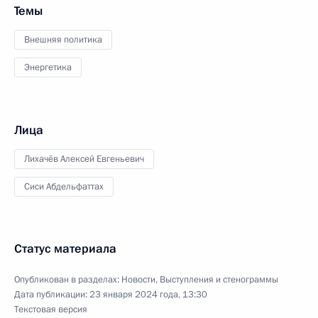
Темы
Внешняя политика
Энергетика
Лица
Лихачёв Алексей Евгеньевич
Сиси Абдельфаттах
Статус материала
Опубликован в разделах:
Новости
,
Выступления и стенограммы
Дата публикации:
23 января 2024 года, 13:30
Текстовая версия