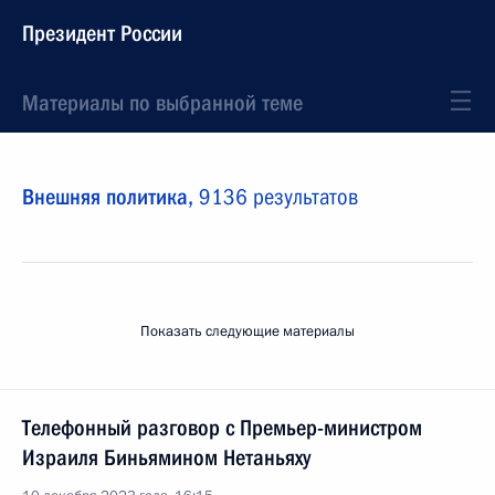
Президент России
Материалы по выбранной теме
Внешняя политика,
9136 результатов
Показать следующие материалы
Телефонный разговор с Премьер-министром
Израиля Биньямином Нетаньяху