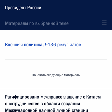
Президент России
Материалы по выбранной теме
Внешняя политика,
9136 результатов
Показать следующие материалы
Ратифицировано межправсоглашение с Китаем
о сотрудничестве в области создания
Международной научной лунной станции