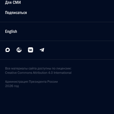
Для СМИ
Подписаться
English
Все материалы сайта доступны по лицензии:
Creative Commons Attribution 4.0 International
Администрация
Президента России
2026 год