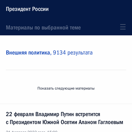
Президент России
Материалы по выбранной теме
Внешняя политика,
9134 результата
Показать следующие материалы
22 февраля Владимир Путин встретится
с Президентом Южной Осетии Аланом Гаглоевым