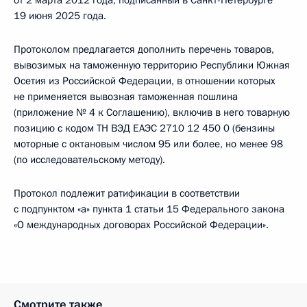
от 2 марта 2012 года, подписанный в Санкт-Петербурге
19 июня 2025 года.
Протоколом предлагается дополнить перечень товаров,
вывозимых на таможенную территорию Республики Южная
Осетия из Российской Федерации, в отношении которых
не применяется вывозная таможенная пошлина
(приложение № 4 к Соглашению), включив в него товарную
позицию с кодом TH ВЭД ЕАЭС 2710 12 450 0 (бензины
моторные с октановым числом 95 или более, но менее 98
(по исследовательскому методу).
Протокол подлежит ратификации в соответствии
с подпунктом «а» пункта 1 статьи 15 Федерального закона
«О международных договорах Российской Федерации».
Смотрите также