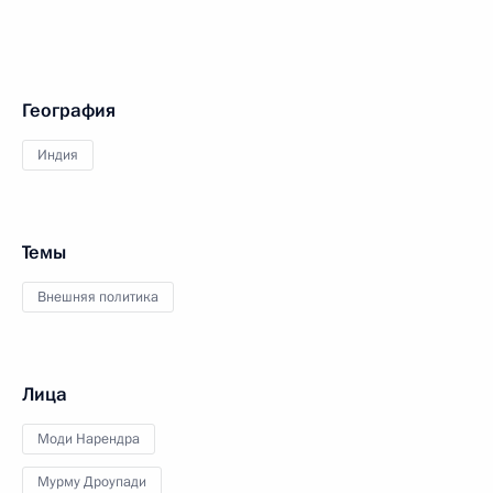
География
Индия
Темы
Внешняя политика
Лица
Моди Нарендра
Мурму Дроупади