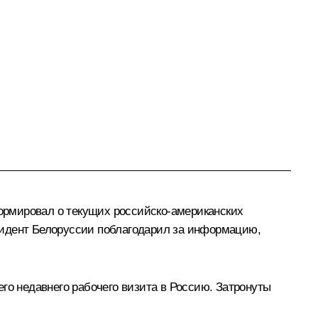
рмировал о текущих российско-американских
идент Белоруссии поблагодарил за информацию,
его недавнего рабочего
визита
в Россию. Затронуты