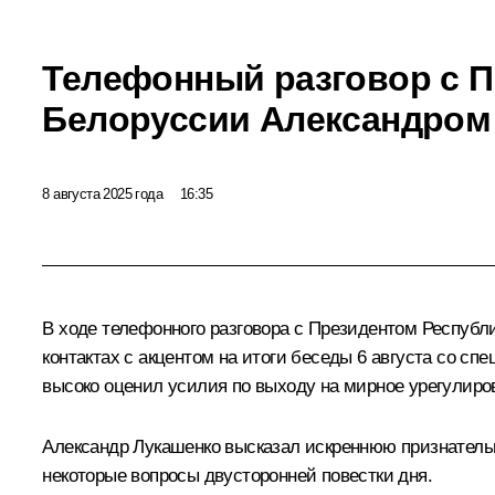
Телефонный разговор с 
Белоруссии Александром
8 августа 2025 года
16:35
В ходе телефонного разговора с Президентом Республ
контактах с акцентом на итоги
беседы
6 августа со сп
высоко оценил усилия по выходу на мирное урегулиров
Александр Лукашенко высказал искреннюю признательн
некоторые вопросы двусторонней повестки дня.