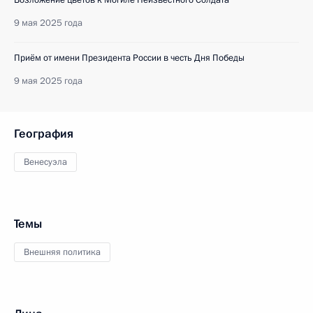
Возложение цветов к Могиле Неизвестного Солдата
9 мая 2025 года
Приём от имени Президента России в честь Дня Победы
9 мая 2025 года
География
Венесуэла
Темы
Внешняя политика