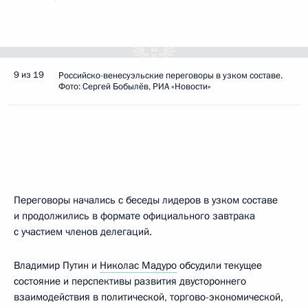
9 из 19
Российско-венесуэльские переговоры в узком составе.
Фото: Сергей Бобылёв, РИА «Новости»
Переговоры начались с беседы лидеров в узком составе
и продолжились в формате официального завтрака
с участием членов делегаций.
Владимир Путин и
Николас Мадуро
обсудили текущее
состояние и перспективы развития двустороннего
взаимодействия в политической, торгово-экономической,