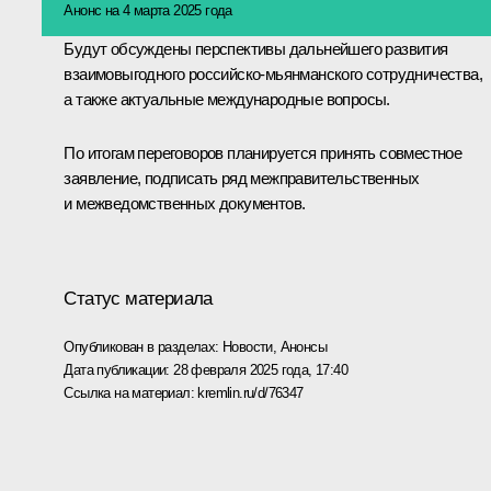
Анонс на 4 марта 2025 года
Будут обсуждены перспективы дальнейшего развития
взаимовыгодного российско-мьянманского сотрудничества,
а также актуальные международные вопросы.
По итогам переговоров планируется принять совместное
заявление, подписать ряд межправительственных
и межведомственных документов.
Статус материала
Опубликован в разделах:
Новости
,
Анонсы
Дата публикации:
28 февраля 2025 года, 17:40
Ссылка на материал:
kremlin.ru/d/76347