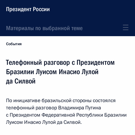
Президент России
Материалы по выбранной теме
События
Телефонный разговор с Президентом
Бразилии Луисом Инасио Лулой
да Силвой
По инициативе бразильской стороны состоялся
телефонный разговор Владимира Путина
с Президентом Федеративной Республики Бразилии
Луисом Инасио Лулой да Силвой.