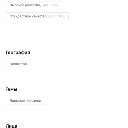
Высокое качество,
641.5 МБ
Стандартное качество,
107.7 МБ
География
Казахстан
Темы
Внешняя политика
Лица