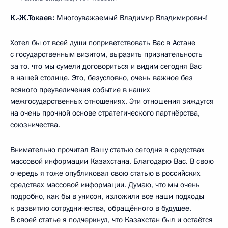
К.-Ж.Токаев
:
Многоуважаемый Владимир Владимирович!
Хотел бы от всей души поприветствовать Вас в Астане
с государственным визитом, выразить признательность
за то, что мы сумели договориться и видим сегодня Вас
в нашей столице. Это, безусловно, очень важное без
всякого преувеличения событие в наших
межгосударственных отношениях. Эти отношения зиждутся
на очень прочной основе стратегического партнёрства,
союзничества.
Внимательно прочитал Вашу
статью
сегодня в средствах
массовой информации Казахстана. Благодарю Вас. В свою
очередь я тоже опубликовал свою статью в российских
средствах массовой информации. Думаю, что мы очень
подробно, как бы в унисон, изложили все наши подходы
к развитию сотрудничества, обращённого в будущее.
В своей статье я подчеркнул, что Казахстан был и остаётся