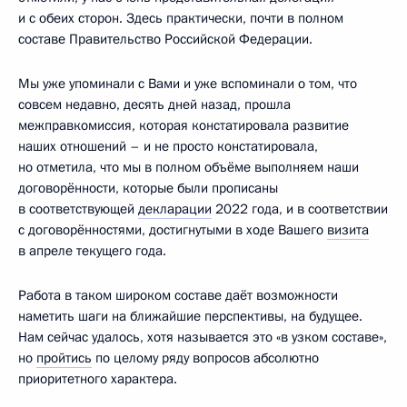
и с обеих сторон. Здесь практически, почти в полном
составе Правительство Российской Федерации.
Мы уже упоминали с Вами и уже вспоминали о том, что
совсем недавно, десять дней назад, прошла
межправкомиссия, которая констатировала развитие
наших отношений – и не просто констатировала,
но отметила, что мы в полном объёме выполняем наши
договорённости, которые были прописаны
в соответствующей
декларации
2022 года, и в соответствии
с договорённостями, достигнутыми в ходе Вашего
визита
в апреле текущего года.
Работа в таком широком составе даёт возможности
наметить шаги на ближайшие перспективы, на будущее.
Нам сейчас удалось, хотя называется это «в узком составе»,
но
пройтись
по целому ряду вопросов абсолютно
приоритетного характера.