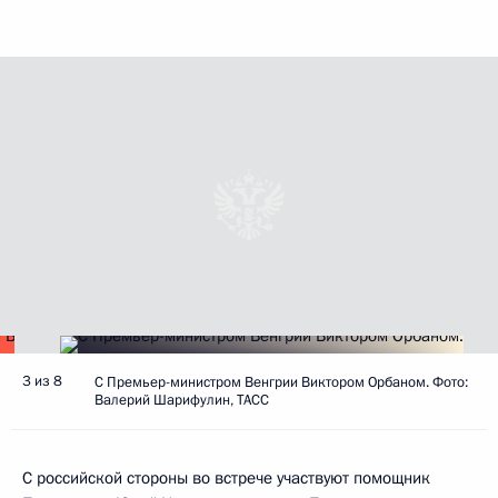
3 из 8
С Премьер-министром Венгрии Виктором Орбаном. Фото:
Валерий Шарифулин, ТАСС
С российской стороны во встрече участвуют помощник