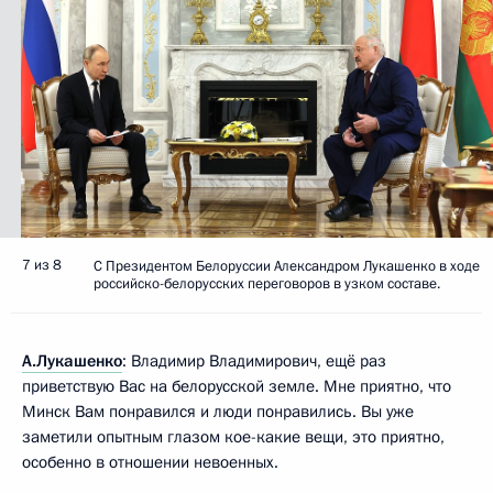
7 из 8
С Президентом Белоруссии Александром Лукашенко в ходе
российско-белорусских переговоров в узком составе.
А.Лукашенко
: Владимир Владимирович, ещё раз
приветствую Вас на белорусской земле. Мне приятно, что
Минск Вам понравился и люди понравились. Вы уже
заметили опытным глазом кое-какие вещи, это приятно,
особенно в отношении невоенных.