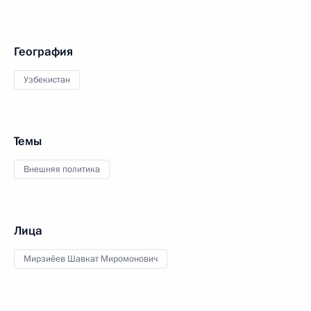
География
Узбекистан
Темы
Внешняя политика
Лица
Мирзиёев Шавкат Миромонович