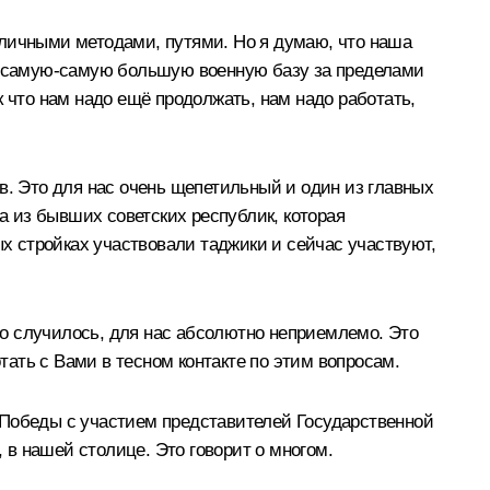
азличными методами, путями. Но я думаю, что наша
ет самую-самую большую военную базу за пределами
 что нам надо ещё продолжать, нам надо работать,
в. Это для нас очень щепетильный и один из главных
на из бывших советских республик, которая
 стройках участвовали таджики и сейчас участвуют,
о случилось, для нас абсолютно неприемлемо. Это
ать с Вами в тесном контакте по этим вопросам.
 Победы с участием представителей Государственной
в нашей столице. Это говорит о многом.