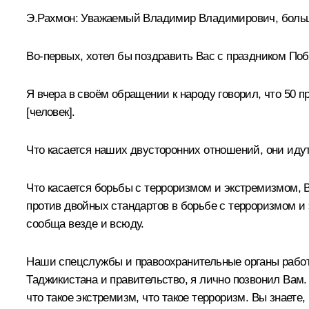
Э.Рахмон
:
Уважаемый Владимир Владимирович, большое
Во-первых, хотел бы поздравить Вас с праздником Поб
Я вчера в своём обращении к народу говорил, что 50 
[человек].
Что касается наших двусторонних отношений, они идут
Что касается борьбы с терроризмом и экстремизмом, В
против двойных стандартов в борьбе с терроризмом и 
сообща везде и всюду.
Наши спецслужбы и правоохранительные органы работ
Таджикистана и правительство, я лично позвонил Вам.
что такое экстремизм, что такое терроризм. Вы знаете