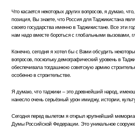
Что касается некоторых других вопросов, я думаю, что
позиция, Вы знаете, что Россия для Таджикистана яв
своего государства именно в Таджикистане. Все эти г
нам надо вместе бороться с глобальными вызовами, 
Конечно, сегодня я хотел бы с Вами обсудить некотор
вопросов, поскольку демографический уровень в Таджик
обеспечивала тогдашнюю советскую армию строительны
особенно в строительстве.
Я думаю, что таджики – это древнейший народ, имеющ
нанесло очень серьёзный урон имиджу, истории, куль
Сегодня перед вылетом я открыл крупнейший мемориал
Думы Российской Федерации. Это уникальное сооружен