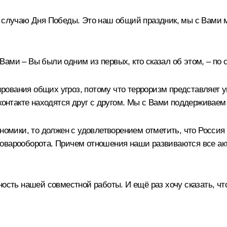
 случаю Дня Победы. Это наш общий праздник, мы с Вами мн
ами – Вы были одним из первых, кто сказал об этом, – по 
вания общих угроз, потому что терроризм представляет угр
 контакте находятся друг с другом. Мы с Вами поддерживаем
ономики, то должен с удовлетворением отметить, что Росси
оварооборота. Причем отношения наши развиваются все акт
ость нашей совместной работы. И ещё раз хочу сказать, что