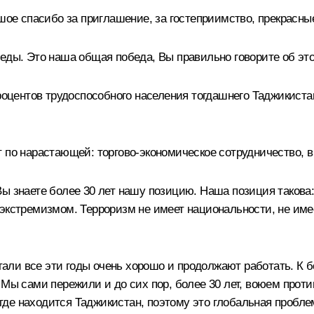
 спасибо за приглашение, за гостеприимство, прекрасные
еды. Это наша общая победа, Вы правильно говорите об эт
процентов трудоспособного населения тогдашнего Таджикиста
 по нарастающей: торгово-экономическое сотрудничество, в
ы знаете более 30 лет нашу позицию. Наша позиция такова:
экстремизмом. Терроризм не имеет национальности, не имее
али все эти годы очень хорошо и продолжают работать. К 
 Мы сами пережили и до сих пор, более 30 лет, воюем прот
, где находится Таджикистан, поэтому это глобальная пробле