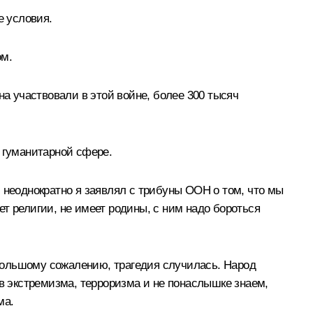
 условия.
ом.
на участвовали в этой войне, более 300 тысяч
 гуманитарной сфере.
 неоднократно я заявлял с трибуны ООН о том, что мы
т религии, не имеет родины, с ним надо бороться
большому сожалению, трагедия случилась. Народ
ив экстремизма, терроризма и не понаслышке знаем,
ма.