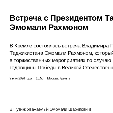
Встреча с Президентом Т
Эмомали Рахмоном
В Кремле состоялась встреча Владимира 
Таджикистана Эмомали Рахмоном, который
в торжественных мероприятиях по случаю 
годовщины Победы в Великой Отечественн
9 мая 2024 года
13:50
Москва, Кремль
В.Путин
: Уважаемый Эмомали Шарипович!