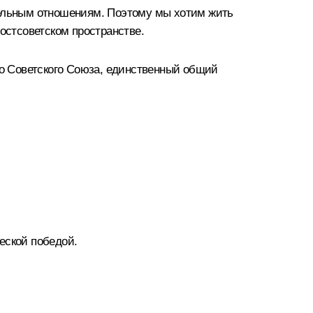
тельным отношениям. Поэтому мы хотим жить
остсоветском пространстве.
го Советского Союза, единственный общий
еской победой.