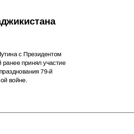
аджикистана
Путина с Президентом
 ранее принял участие
празднования 79-й
ой войне.