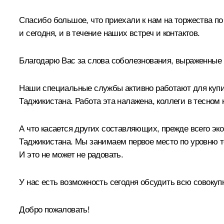
Спасибо большое, что приехали к нам на торжества по
и сегодня, и в течение наших встреч и контактов.
Благодарю Вас за слова соболезнования, выраженные В
Наши специальные службы активно работают для купиро
Таджикистана. Работа эта налажена, коллеги в тесном
А что касается других составляющих, прежде всего эк
Таджикистана. Мы занимаем первое место по уровню т
И это не может не радовать.
У нас есть возможность сегодня обсудить всю совокупн
Добро пожаловать!