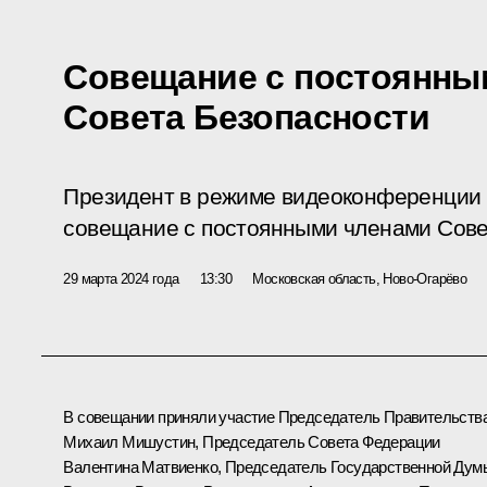
Совещание с постоянны
Совета Безопасности
Президент в режиме видеоконференции 
совещание с постоянными членами Сове
29 марта 2024 года
13:30
Московская область, Ново-Огарёво
В совещании приняли участие Председатель Правительств
Михаил Мишустин
, Председатель Совета Федерации
Валентина Матвиенко
, Председатель Государственной Дум