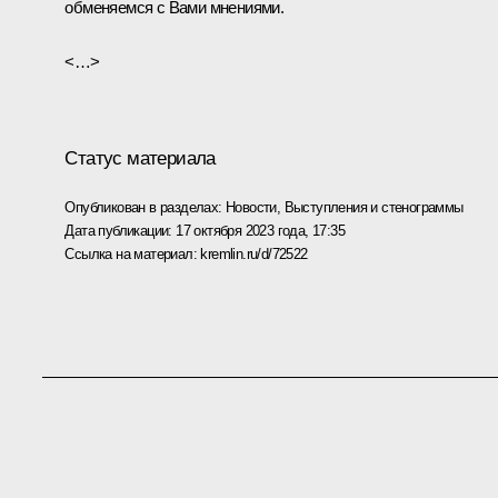
обменяемся с Вами мнениями.
<…>
Статус материала
Опубликован в разделах:
Новости
,
Выступления и стенограммы
Дата публикации:
17 октября 2023 года, 17:35
Ссылка на материал:
kremlin.ru/d/72522