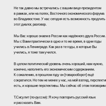
Не так давно мы
встречались
с вашим вице-президентом
в рамках, или на полях, Восточного экономического форума
во Владивостоке. У нас сегодня есть возможность продлить
этот диалог, разговор.
Мы Вас хорошо знаем в России как надёжного друга России.
Мы с Вами практически в одно и то же время, в одни годы
учились в Ленинграде. Как раз в те годы, в которые Вы
учились, я тоже там учился.
В целом политический уровень очень хороший, нам нужно,
конечно, наполнять его экономическим содержанием.
К сожалению, в прошлом году он [товарооборот] ещё
сократился. Но тем не менее у нас, на мой взгляд, перспект
есть, и хорошие перспективы. Мы сейчас об этом поговорим
Т.Сисулит
(по-русски)
:
Я хочу повторить русский язык
и рассказать Вам.