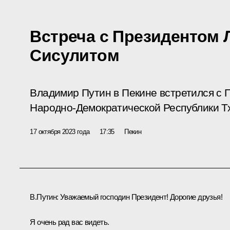
Встреча с Президентом 
Сисулитом
Владимир Путин в Пекине встретился с 
Народно-Демократической Республики Т
17 октября 2023 года
17:35
Пекин
В.Путин:
Уважаемый господин Президент! Дорогие друзья!
Я очень рад вас видеть.